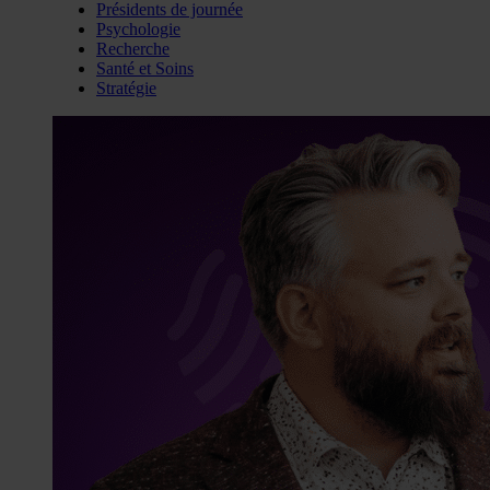
Présidents de journée
Psychologie
Recherche
Santé et Soins
Stratégie