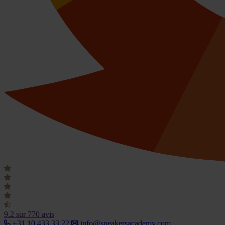
9.2
sur 770 avis
+31 10 433 33 22
info@speakersacademy.com