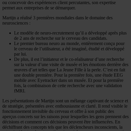
ou concevoir des expériences client percutantes, son expertise
permet aux entreprises de se démarquer.
Martijn a réalisé 3 premières mondiales dans le domaine des
neurosciences :
Le modèle de neuro-recrutement qu’il a développé après plus
de 2 ans de recherche sur le cerveau des candidats.
Le premier bureau neuro au monde, entièrement conçu pour
le cerveau de l’utilisateur, a été imaginé, étudié et développé
par lui.
De plus, il est l’initiateur et le co-réalisateur d’une recherche
sur la valeur d’une visite de musée et les émotions derrière des
œuvres d’art telles que La Jeune Fille à la perle. C’est en fait
une double première. Pour la première fois, une étude EEG
mobile avec Eyetracker dans un musée. Et pour la première
fois, la combinaison de cette recherche avec une validation
fMRI.
Les présentations de Martijn sont un mélange captivant de science et
de stratégie, présentées avec enthousiasme et clarté. Il rend visible le
fonctionnement invisible du cerveau et offre à son public des
aperçus concrets sur les raisons pour lesquelles les gens prennent des
décisions et comment ces décisions peuvent être influencées. En
déchiffrant des concepts tels que les déclencheurs inconscients, la