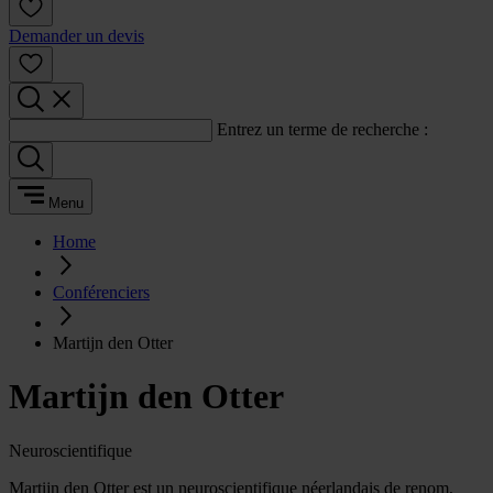
Demander un devis
Entrez un terme de recherche :
Menu
Home
Conférenciers
Martijn den Otter
Martijn den Otter
Neuroscientifique
Martijn den Otter est un neuroscientifique néerlandais de renom,