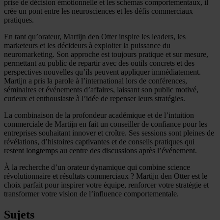
prise de décision émotionnelle et les schémas comportementaux, il
crée un pont entre les neurosciences et les défis commerciaux
pratiques.
En tant qu’orateur, Martijn den Otter inspire les leaders, les
marketeurs et les décideurs à exploiter la puissance du
neuromarketing. Son approche est toujours pratique et sur mesure,
permettant au public de repartir avec des outils concrets et des
perspectives nouvelles qu’ils peuvent appliquer immédiatement.
Martijn a pris la parole à l’international lors de conférences,
séminaires et événements d’affaires, laissant son public motivé,
curieux et enthousiaste à l’idée de repenser leurs stratégies.
La combinaison de la profondeur académique et de l’intuition
commerciale de Martijn en fait un conseiller de confiance pour les
entreprises souhaitant innover et croître. Ses sessions sont pleines de
révélations, d’histoires captivantes et de conseils pratiques qui
restent longtemps au centre des discussions après l’événement.
À la recherche d’un orateur dynamique qui combine science
révolutionnaire et résultats commerciaux ? Martijn den Otter est le
choix parfait pour inspirer votre équipe, renforcer votre stratégie et
transformer votre vision de l’influence comportementale.
Sujets