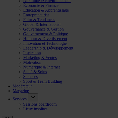
Durabilité & Environnement
Économie & Finance
Éducation & Apprentissage
Entrepreneuriat
Futur & Tendances
Global & International
Gouvernance & Gestion
Gouvernement & Politique
Humour & Divertissement
Innovation et Technologie
Leadership & Développement
Inspiration
Marketing & Ventes
Motivation
Numérique & Internet
Santé & Soins
Sciences
Sport & Team Building
Modérateur
Magazine
Services
Sessions boardroom
Lieux insolites