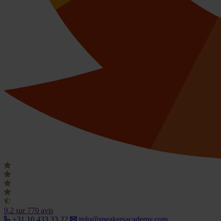
9.2
sur 770 avis
+31 10 433 33 22
info@speakersacademy.com