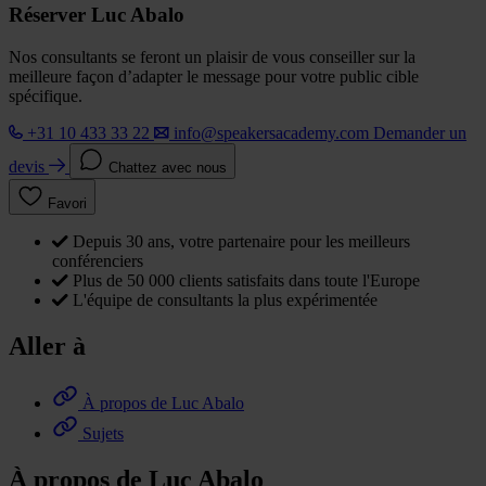
Réserver Luc Abalo
Nos consultants se feront un plaisir de vous conseiller sur la
meilleure façon d’adapter le message pour votre public cible
spécifique.
+31 10 433 33 22
info@speakersacademy.com
Demander un
devis
Chattez avec nous
Favori
Depuis 30 ans, votre partenaire pour les meilleurs
conférenciers
Plus de 50 000 clients satisfaits dans toute l'Europe
L'équipe de consultants la plus expérimentée
Aller à
À propos de Luc Abalo
Sujets
À propos de Luc Abalo