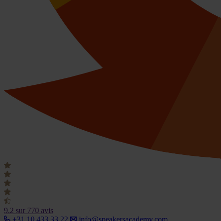
9.2
sur 770 avis
+31 10 433 33 22
info@speakersacademy.com