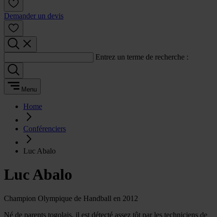
Demander un devis
Entrez un terme de recherche :
Menu
Home
Conférenciers
Luc Abalo
Luc Abalo
Champion Olympique de Handball en 2012
Né de parents togolais, il est détecté assez tôt par les techniciens de