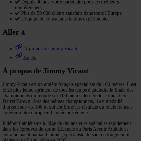
Depuis 30 ans, votre partenaire pour les meilleurs
conférenciers
Plus de 50 000 clients satisfaits dans toute l'Europe
L'équipe de consultants la plus expérimentée
Aller à
À propos de Jimmy Vicaut
Sujets
À propos de Jimmy Vicaut
Jimmy Vicaut est un athlète français spécialiste du 100 mètres. Il est
le 2e plus jeune sprinteur de tous les temps à atteindre la finale des
championnats du monde sur 100 mètres derrière le Trinidadien
Darrel Brown ; lors des mêmes championnats, il est médaillé
d’argent sur 4 x 100 m qui confirme les résultats du relais français
après son titre européen l’année précédente.
Il début l’athlétisme à l’âge de dix ans et se spécialise rapidement
dans les épreuves de sprint. Licencié au Paris Avenir Athletic et
entraîné par Jonathan Chimier, spécialiste du saut en longueur, il
réalise 11s 67 sur 100m en 2007.