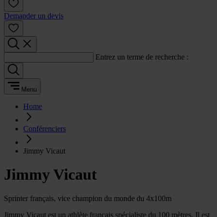
Demander un devis
Entrez un terme de recherche :
Menu
Home
Conférenciers
Jimmy Vicaut
Jimmy Vicaut
Sprinter français, vice champion du monde du 4x100m
Jimmy Vicaut est un athlète français spécialiste du 100 mètres. Il est