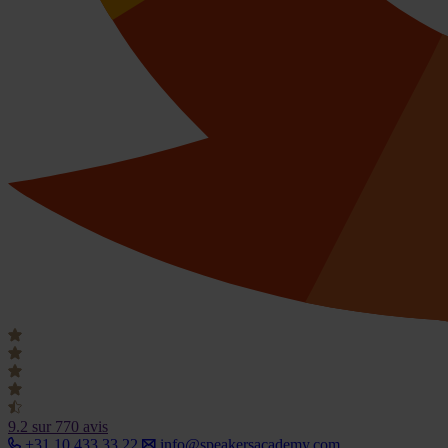
9.2
sur 770 avis
+31 10 433 33 22
info@speakersacademy.com