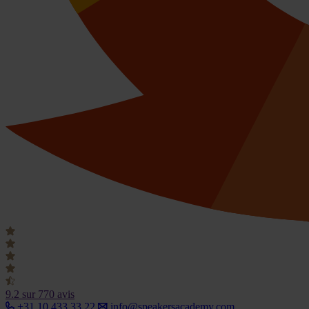
9.2
sur 770 avis
+31 10 433 33 22
info@speakersacademy.com