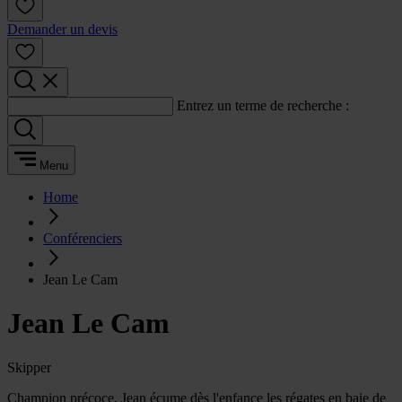
Demander un devis
Entrez un terme de recherche :
Menu
Home
Conférenciers
Jean Le Cam
Jean Le Cam
Skipper
Champion précoce, Jean écume dès l'enfance les régates en baie de