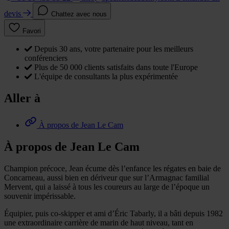
devis
Chattez avec nous
Favori
Depuis 30 ans, votre partenaire pour les meilleurs
conférenciers
Plus de 50 000 clients satisfaits dans toute l'Europe
L'équipe de consultants la plus expérimentée
Aller à
À propos de Jean Le Cam
À propos de Jean Le Cam
Champion précoce, Jean écume dès l’enfance les régates en baie de
Concarneau, aussi bien en dériveur que sur l’Armagnac familial
Mervent, qui a laissé à tous les coureurs au large de l’époque un
souvenir impérissable.
Équipier, puis co-skipper et ami d’Éric Tabarly, il a bâti depuis 1982
une extraordinaire carrière de marin de haut niveau, tant en