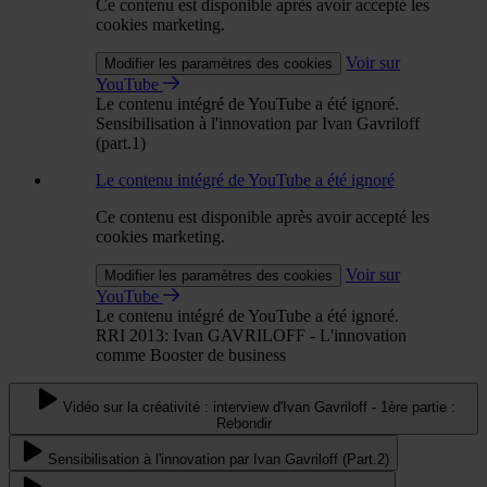
Ce contenu est disponible après avoir accepté les
cookies marketing.
Voir sur
Modifier les paramètres des cookies
YouTube
Le contenu intégré de YouTube a été ignoré.
Sensibilisation à l'innovation par Ivan Gavriloff
(part.1)
Le contenu intégré de YouTube a été ignoré
Ce contenu est disponible après avoir accepté les
cookies marketing.
Voir sur
Modifier les paramètres des cookies
YouTube
Le contenu intégré de YouTube a été ignoré.
RRI 2013: Ivan GAVRILOFF - L'innovation
comme Booster de business
Vidéo sur la créativité : interview d'Ivan Gavriloff - 1ère partie :
Rebondir
Sensibilisation à l'innovation par Ivan Gavriloff (Part.2)