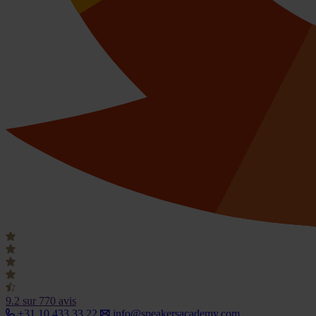
9.2
sur 770 avis
+31 10 433 33 22
info@speakersacademy.com