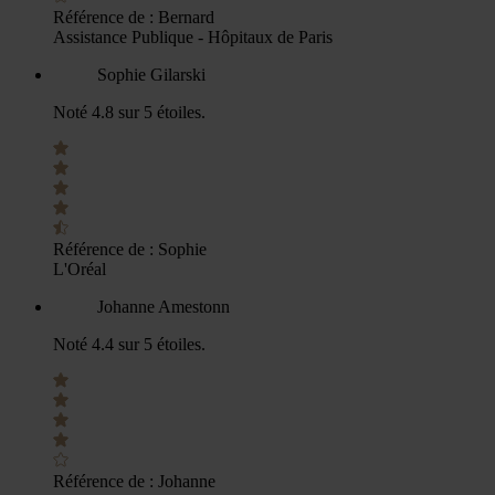
Référence de :
Bernard
Assistance Publique - Hôpitaux de Paris
Sophie Gilarski
Noté 4.8 sur 5 étoiles.
Référence de :
Sophie
L'Oréal
Johanne Amestonn
Noté 4.4 sur 5 étoiles.
Référence de :
Johanne