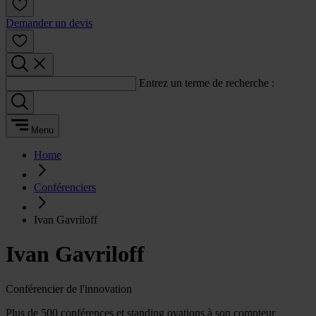
Demander un devis
Entrez un terme de recherche :
Menu
Home
Conférenciers
Ivan Gavriloff
Ivan Gavriloff
Conférencier de l'innovation
Plus de 500 conférences et standing ovations à son compteur