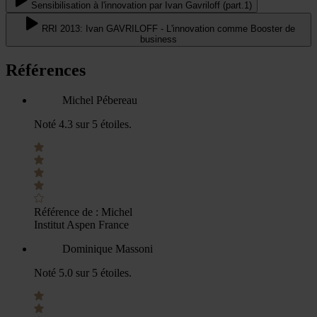
Sensibilisation à l'innovation par Ivan Gavriloff (part.1)
RRI 2013: Ivan GAVRILOFF - L'innovation comme Booster de
business
Références
Michel Pébereau
Noté 4.3 sur 5 étoiles.
Référence de :
Michel
Institut Aspen France
Dominique Massoni
Noté 5.0 sur 5 étoiles.