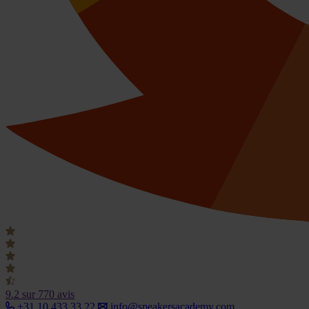
9.2
sur 770 avis
+31 10 433 33 22
info@speakersacademy.com