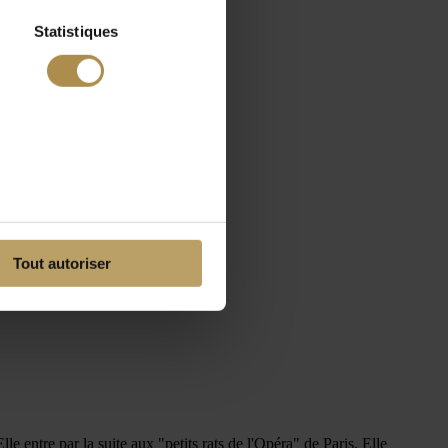
Statistiques
Tout autoriser
e entre par la suite aux "petits rats de l'Opéra" de Paris. Elle