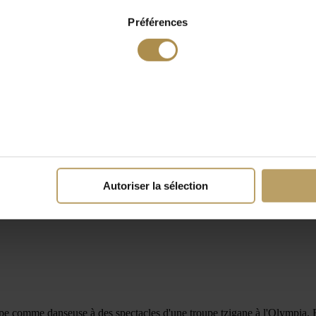
Préférences
Autoriser la sélection
ipe comme danseuse à des spectacles d'une troupe tzigane à l'Olympia. Ell