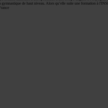
la gymnastique de haut niveau. Alors qu’elle suite une formation à l'I
France