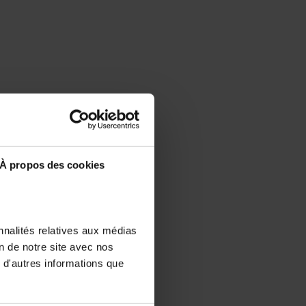
À propos des cookies
nnalités relatives aux médias
on de notre site avec nos
 d'autres informations que