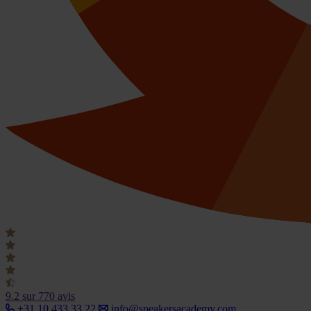
9.2
sur 770 avis
+31 10 433 33 22
info@speakersacademy.com