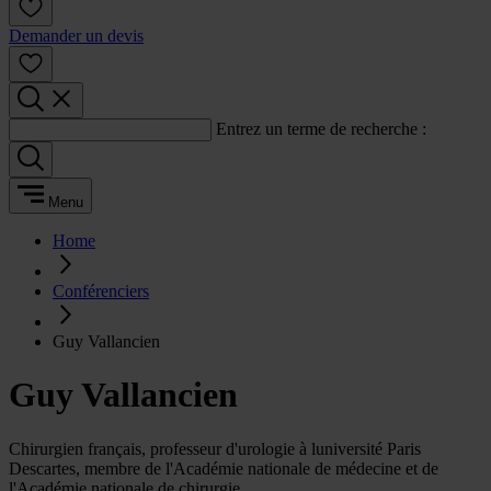
Demander un devis
Entrez un terme de recherche :
Menu
Home
Conférenciers
Guy Vallancien
Guy Vallancien
Chirurgien français, professeur d'urologie à luniversité Paris
Descartes, membre de l'Académie nationale de médecine et de
l'Académie nationale de chirurgie