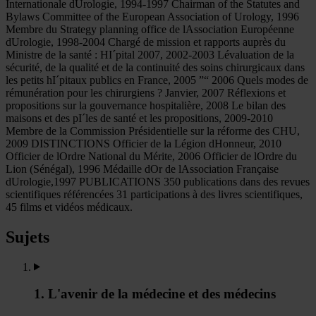
Internationale dUrologie, 1994-1997 Chairman of the Statutes and
Bylaws Committee of the European Association of Urology, 1996
Membre du Strategy planning office de lAssociation Européenne
dUrologie, 1998-2004 Chargé de mission et rapports auprès du
Ministre de la santé : HI´pital 2007, 2002-2003 Lévaluation de la
sécurité, de la qualité et de la continuité des soins chirurgicaux dans
les petits hI´pitaux publics en France, 2005 ”“ 2006 Quels modes de
rémunération pour les chirurgiens ? Janvier, 2007 Réflexions et
propositions sur la gouvernance hospitalière, 2008 Le bilan des
maisons et des pI´les de santé et les propositions, 2009-2010
Membre de la Commission Présidentielle sur la réforme des CHU,
2009 DISTINCTIONS Officier de la Légion dHonneur, 2010
Officier de lOrdre National du Mérite, 2006 Officier de lOrdre du
Lion (Sénégal), 1996 Médaille dOr de lAssociation Française
dUrologie,1997 PUBLICATIONS 350 publications dans des revues
scientifiques référencées 31 participations à des livres scientifiques,
45 films et vidéos médicaux.
Sujets
1. L'avenir de la médecine et des médecins