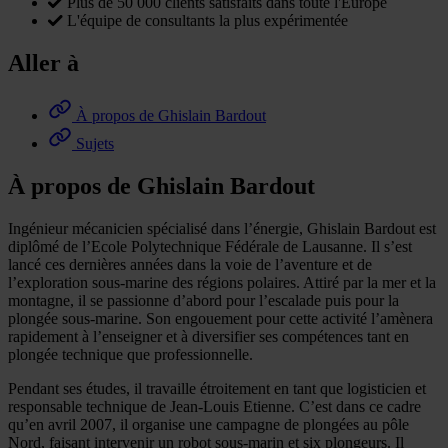
Plus de 50 000 clients satisfaits dans toute l'Europe
L'équipe de consultants la plus expérimentée
Aller à
À propos de Ghislain Bardout
Sujets
À propos de Ghislain Bardout
Ingénieur mécanicien spécialisé dans l’énergie, Ghislain Bardout est
diplômé de l’Ecole Polytechnique Fédérale de Lausanne. Il s’est
lancé ces dernières années dans la voie de l’aventure et de
l’exploration sous-marine des régions polaires. Attiré par la mer et la
montagne, il se passionne d’abord pour l’escalade puis pour la
plongée sous-marine. Son engouement pour cette activité l’amènera
rapidement à l’enseigner et à diversifier ses compétences tant en
plongée technique que professionnelle.
Pendant ses études, il travaille étroitement en tant que logisticien et
responsable technique de Jean-Louis Etienne. C’est dans ce cadre
qu’en avril 2007, il organise une campagne de plongées au pôle
Nord, faisant intervenir un robot sous-marin et six plongeurs. Il