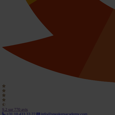
9.2
sur 770 avis
+31 10 433 33 22
info@speakersacademy.com