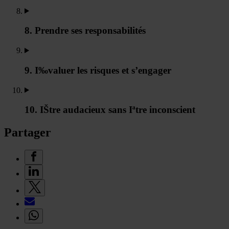
8. Prendre ses responsabilités
9. I‰valuer les risques et s’engager
10. IŠtre audacieux sans Iªtre inconscient
Partager