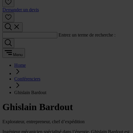
Demander un devis
Entrez un terme de recherche :
Menu
Home
Conférenciers
Ghislain Bardout
Ghislain Bardout
Explorateur, entrepreneur, chef d’expédition
Ingénieur mécanicien spécialisé dans l’énergie, Ghislain Bardout est