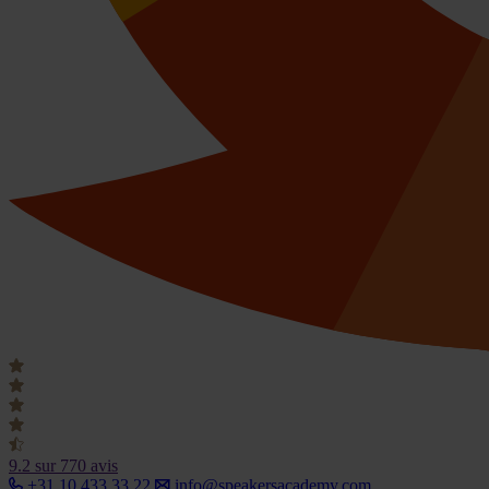
9.2
sur 770 avis
+31 10 433 33 22
info@speakersacademy.com