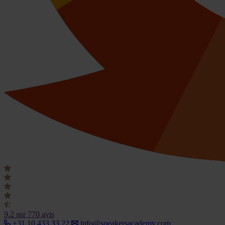
9.2
sur 770 avis
+31 10 433 33 22
info@speakersacademy.com