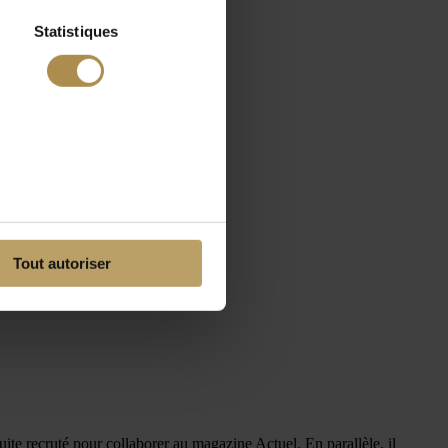
Statistiques
Tout autoriser
uite recruté pour collaborer au magazine Actuel. En parallèle, il