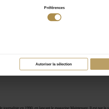
Préférences
Autoriser la sélection
 journaliste en 1990, en lançant le magazine Maintenant. Il est par la s