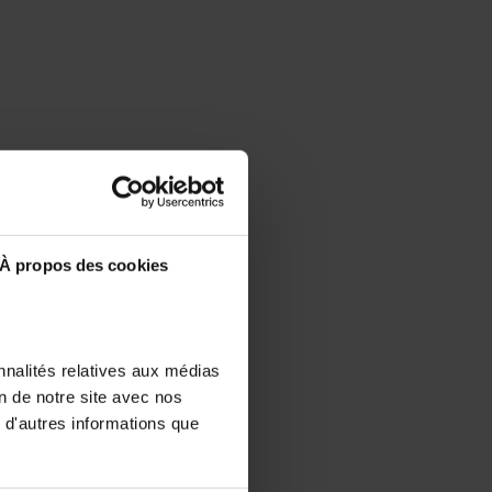
À propos des cookies
nnalités relatives aux médias
on de notre site avec nos
 d'autres informations que