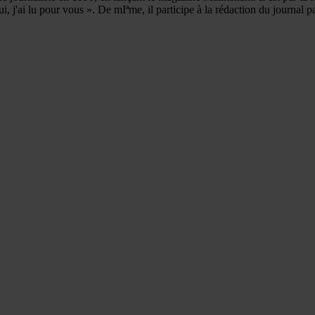
, j'ai lu pour vous ». De mIªme, il participe à la rédaction du journal pa