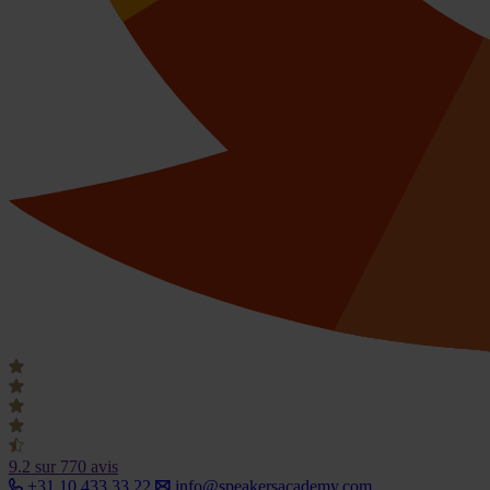
9.2
sur 770 avis
+31 10 433 33 22
info@speakersacademy.com