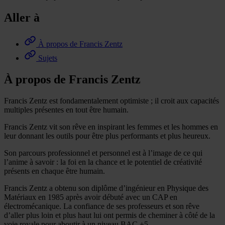
Aller à
À propos de Francis Zentz
Sujets
À propos de Francis Zentz
Francis Zentz est fondamentalement optimiste ; il croit aux capacités
multiples présentes en tout être humain.
Francis Zentz vit son rêve en inspirant les femmes et les hommes en
leur donnant les outils pour être plus performants et plus heureux.
Son parcours professionnel et personnel est à l’image de ce qui
l’anime à savoir : la foi en la chance et le potentiel de créativité
présents en chaque être humain.
Francis Zentz a obtenu son diplôme d’ingénieur en Physique des
Matériaux en 1985 après avoir débuté avec un CAP en
électromécanique. La confiance de ses professeurs et son rêve
d’aller plus loin et plus haut lui ont permis de cheminer à côté de la
voie royale pour aboutir à un niveau BAC +5.