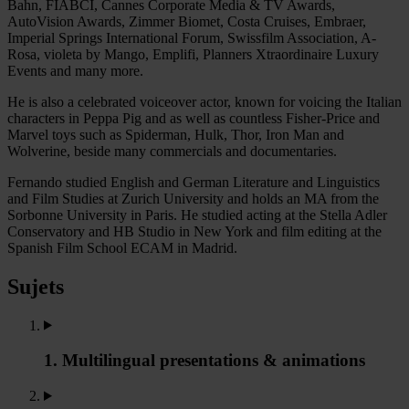
Bahn, FIABCI, Cannes Corporate Media & TV Awards,
AutoVision Awards, Zimmer Biomet, Costa Cruises, Embraer,
Imperial Springs International Forum, Swissfilm Association, A-
Rosa, violeta by Mango, Emplifi, Planners Xtraordinaire Luxury
Events and many more.
He is also a celebrated voiceover actor, known for voicing the Italian
characters in Peppa Pig and as well as countless Fisher-Price and
Marvel toys such as Spiderman, Hulk, Thor, Iron Man and
Wolverine, beside many commercials and documentaries.
Fernando studied English and German Literature and Linguistics
and Film Studies at Zurich University and holds an MA from the
Sorbonne University in Paris. He studied acting at the Stella Adler
Conservatory and HB Studio in New York and film editing at the
Spanish Film School ECAM in Madrid.
Sujets
1. Multilingual presentations & animations