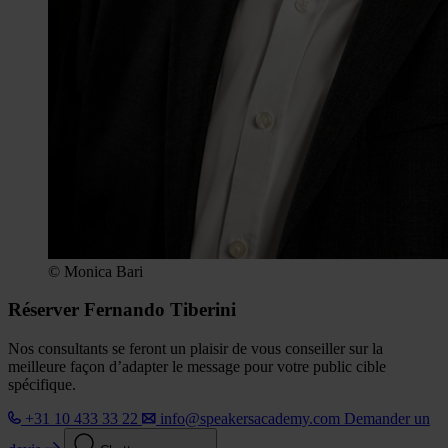
© Monica Bari
Réserver Fernando Tiberini
Nos consultants se feront un plaisir de vous conseiller sur la
meilleure façon d’adapter le message pour votre public cible
spécifique.
+31 10 433 33 22
info@speakersacademy.com
Demander un