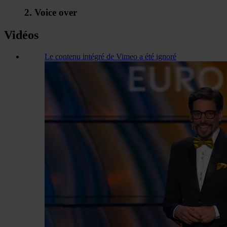
2. Voice over
Vidéos
Le contenu intégré de Vimeo a été ignoré