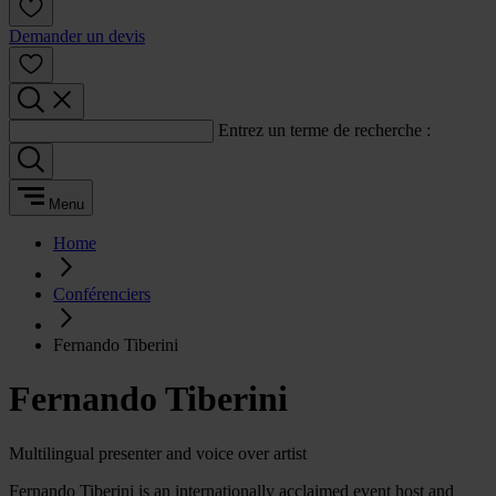
Demander un devis
Entrez un terme de recherche :
Menu
Home
Conférenciers
Fernando Tiberini
Fernando Tiberini
Multilingual presenter and voice over artist
Fernando Tiberini is an internationally acclaimed event host and