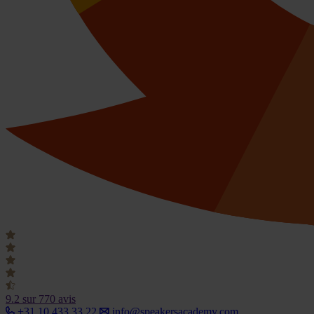
9.2
sur 770 avis
+31 10 433 33 22
info@speakersacademy.com