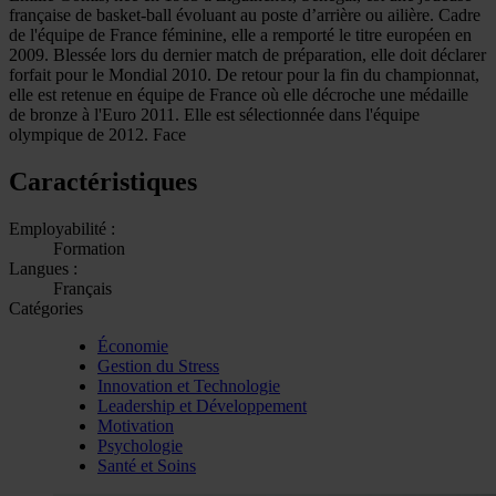
française de basket-ball évoluant au poste d’arrière ou ailière. Cadre
de l'équipe de France féminine, elle a remporté le titre européen en
2009. Blessée lors du dernier match de préparation, elle doit déclarer
forfait pour le Mondial 2010. De retour pour la fin du championnat,
elle est retenue en équipe de France où elle décroche une médaille
de bronze à l'Euro 2011. Elle est sélectionnée dans l'équipe
olympique de 2012. Face
Caractéristiques
Employabilité :
Formation
Langues :
Français
Catégories
Économie
Gestion du Stress
Innovation et Technologie
Leadership et Développement
Motivation
Psychologie
Santé et Soins