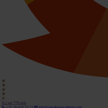
9.2
sur 770 avis
+31 10 433 33 22
info@speakersacademy.com