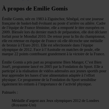
À propos de Emilie Gomis
Émilie Gomis, née en 1983 à Ziguinchor, Sénégal, est une joueuse
française de basket-ball évoluant au poste d’arrière ou ailière. Cadre
de l’équipe de France féminine, elle a remporté le titre européen en
2009. Blessée lors du dernier match de préparation, elle doit déclarer
forfait pour le Mondial 2010. De retour pour la fin du championnat,
elle est retenue en équipe de France où elle décroche une médaille
de bronze à l’Euro 2011. Elle est sélectionnée dans l’équipe
olympique de 2012. Face à l’Australie en matches de poule, elle
marque 22 points contribuant grandement à la victoire de la France.
Émilie Gomis a pris part au programme Bien Manger, C’est Bien
Joué!, programme lancé en 2005 par la Fondation du Sport. Elle a
participé à la réalisation de vidéos adressées aux jeunes sportifs pour
leur apprendre les bases d’une alimentation adaptée à l’effort
physique. Ce programme de la Fondation du Sport sensibilise
également les enfants à l’importance de l’activité physique.
Palmarès :
Médaille d’argent aux Jeux olympiques 2012 de Londres
(Royaume-Uni)