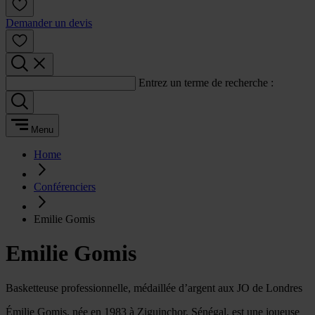
Demander un devis
Entrez un terme de recherche :
Menu
Home
Conférenciers
Emilie Gomis
Emilie Gomis
Basketteuse professionnelle, médaillée d’argent aux JO de Londres
Émilie Gomis, née en 1983 à Ziguinchor, Sénégal, est une joueuse