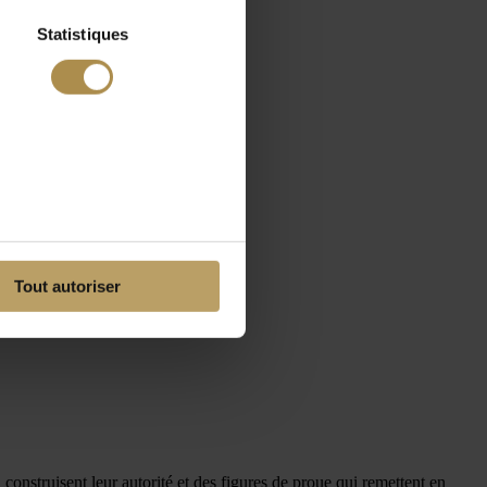
Statistiques
Tout autoriser
 construisent leur autorité et des figures de proue qui remettent en