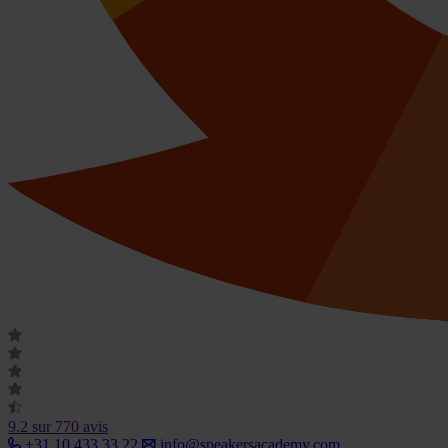
9.2
sur 770 avis
+31 10 433 33 22
info@speakersacademy.com