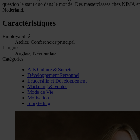
question le statu quo dans le monde. Des masterclasses chez NIMA et 
Nederland.
Caractéristiques
Employabilité :
Atelier, Conférencier principal
Langues :
Anglais, Néerlandais
Catégories
Arts Culture & Société
Développement Personnel
Leadership et Développement
Marketing & Ventes
Mode de Vie
Motivation
Storytelling