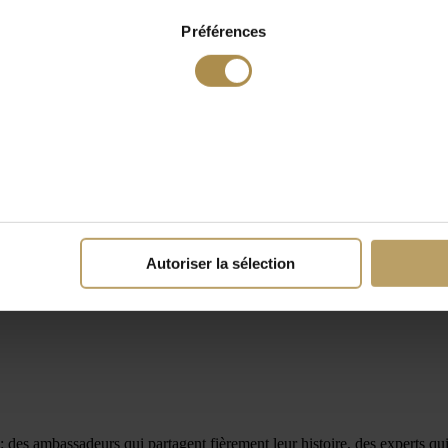
Préférences
Autoriser la sélection
x : des ambassadeurs qui partagent fièrement leur histoire, des experts qui