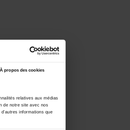
À propos des cookies
nnalités relatives aux médias
on de notre site avec nos
 d'autres informations que