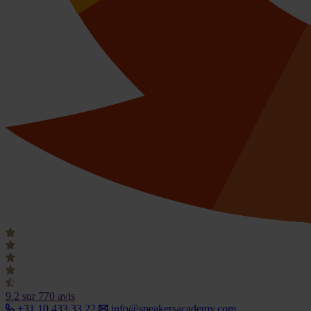
9.2
sur 770 avis
+31 10 433 33 22
info@speakersacademy.com