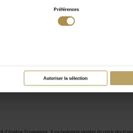
Préférences
Autoriser la sélection
 d'Analyse Economique. Il est également membre du cercle des économi