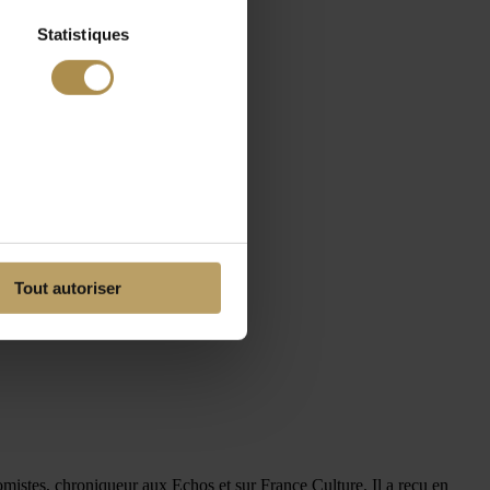
Statistiques
Tout autoriser
stes, chroniqueur aux Echos et sur France Culture. Il a reçu en