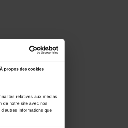
À propos des cookies
nnalités relatives aux médias
on de notre site avec nos
 d'autres informations que