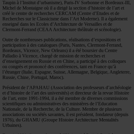
Taupin à l’Institut d’urbanisme), Paris-IV Sorbonne et Bordeaux-III,
Michel de Montaigne où il a dirigé la section d’histoire de l’art et
créé le centre de recherches CERCAM (Centre d’Etudes et de
Recherches sur le Classicisme dans l’Art Moderne). Il a également
enseigné dans les Ecoles d’Architecture de Versailles et de
Clermont-Ferrand (CEAA Architecture théâtrale et scénologie).
Outre de nombreuses publications, réalisations d’expositions et
participation à des catalogues (Paris, Nantes, Clermont-Ferrand,
Bordeaux, Vicence, New Orleans) il a été boursier du Centre
Palladio à Vicence, chargé de mission de recherches et
d’enseignement en Russie et en Chine, a participé à des colloques
ou congrès et prononcé des conférences, tant en France qu’à
l’étranger (Italie, Espagne, Suisse, Allemagne, Belgique, Angleterre,
Russie, Chine, Portugal, Maroc).
Président de l’APAHAU (Association des professeurs d’archéologie
et d’histoire de l’art des universités) et directeur de la revue Histoire
de l’art, entre 1991-1994, il a été membre de diverses commissions
scientifiques ou administratives des ministères de l’Education
Nationale, de la Recherche, de la Culture. Membre de plusieurs
associations ou sociétés savantes, il est président, fondateur (depuis
1976), du GHAMU (Groupe Histoire Architecture Mentalités
Urbaines).