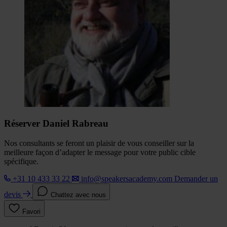
Réserver Daniel Rabreau
Nos consultants se feront un plaisir de vous conseiller sur la
meilleure façon d’adapter le message pour votre public cible
spécifique.
+31 10 433 33 22
info@speakersacademy.com
Demander un
devis
Chattez avec nous
Favori