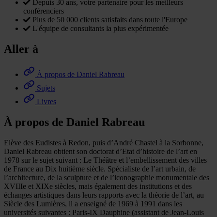
Depuis 30 ans, votre partenaire pour les meilleurs
conférenciers
Plus de 50 000 clients satisfaits dans toute l'Europe
L'équipe de consultants la plus expérimentée
Aller à
À propos de Daniel Rabreau
Sujets
Livres
À propos de Daniel Rabreau
Elève des Eudistes à Redon, puis d’André Chastel à la Sorbonne,
Daniel Rabreau obtient son doctorat d’Etat d’histoire de l’art en
1978 sur le sujet suivant : Le Théâtre et l’embellissement des villes
de France au Dix huitième siècle. Spécialiste de l’art urbain, de
l’architecture, de la sculpture et de l’iconographie monumentale des
XVIIIe et XIXe siècles, mais également des institutions et des
échanges artistiques dans leurs rapports avec la théorie de l’art, au
Siècle des Lumières, il a enseigné de 1969 à 1991 dans les
universités suivantes : Paris-IX Dauphine (assistant de Jean-Louis