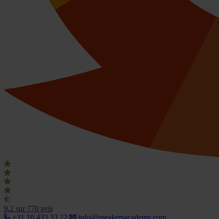
9.2
sur 770 avis
+31 10 433 33 22
info@speakersacademy.com