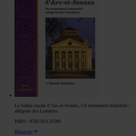
La Saline royale d’Arc-et-Senans, Un monument industriel :
allégorie des Lumières
ISBN : 9782701125589
Réserver