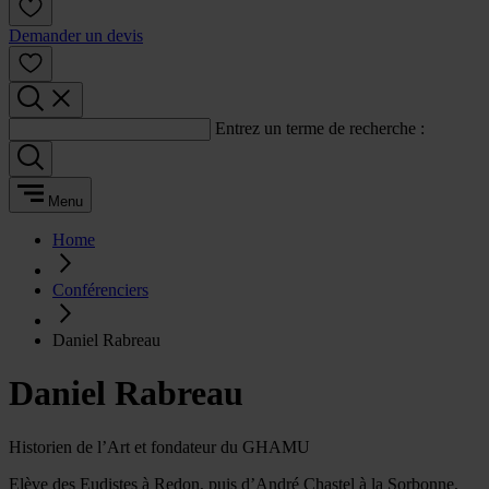
Demander un devis
Entrez un terme de recherche :
Menu
Home
Conférenciers
Daniel Rabreau
Daniel Rabreau
Historien de l’Art et fondateur du GHAMU
Elève des Eudistes à Redon, puis d’André Chastel à la Sorbonne,