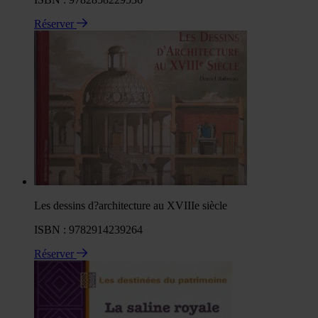
Réserver
Les dessins d?architecture au XVIIIe siècle
ISBN : 9782914239264
Réserver