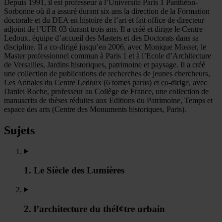
Depuis 1991, il est professeur à l’Université Paris 1 Panthéon-
Sorbonne où il a assuré durant six ans la direction de la Formation
doctorale et du DEA en histoire de l’art et fait office de directeur
adjoint de l’UFR 03 durant trois ans. Il a créé et dirige le Centre
Ledoux, équipe d’accueil des Masters et des Doctorats dans sa
discipline. Il a co-dirigé jusqu’en 2006, avec Monique Mosser, le
Master professionnel commun à Paris 1 et à l’Ecole d’Architecture
de Versailles, Jardins historiques, patrimoine et paysage. Il a créé
une collection de publications de recherches de jeunes chercheurs,
Les Annales du Centre Ledoux (6 tomes parus) et co-dirige, avec
Daniel Roche, professeur au Collège de France, une collection de
manuscrits de thèses réduites aux Editions du Patrimoine, Temps et
espace des arts (Centre des Monuments historiques, Paris).
Sujets
1. Le Siècle des Lumières
2. l’architecture du théI¢tre urbain