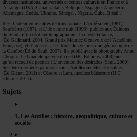
diverses institutions, universités et centres culturels en France et à
l’étranger (USA, Canada, Italie, Belgique, Espagne, Angleterre,
Allemagne, Suède, Ukraine, Sénégal , Nigéria, Cuba, Brésil..)
Il est l’auteur entre autres de trois romans: L’isolé soleil (1981),
Soufrières (1987), et L’ile et une nuit (1996), publiés aux Éditions
du Seuil ; d’un récit autobiographique: Tu c’est l’enfance,
(Éd.Gallimard, 2004. Grand prix Maurice Genevoix de l’Académie
Française), et d’un essai : Les fruits du cyclone, une géopoétique de
la Caraïbe (Éd.du Seuil, 2007). ll a publié avec la photographe Anne
Chopin : La Guadeloupe vue du ciel (HC Éditions, 2008) ainsi
qu’un recueil de poèmes : L’invention des désirades (Seuil, 2009).
Ses deux dernières parutions sont : Antilles secrètes et insolites
(Éd.Glénat, 2011) et Césaire et Lam, insolites bâtisseurs (H.C
éditions, 2011).
Sujets
1. Les Antilles : histoire, géopolitique, culture et
société