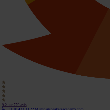
9.2
sur 770 avis
+31 10 433 33 22
info@speakersacademy.com