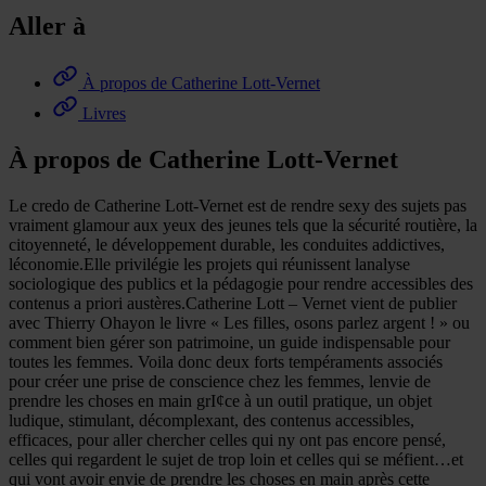
Aller à
À propos de Catherine Lott-Vernet
Livres
À propos de Catherine Lott-Vernet
Le credo de Catherine Lott-Vernet est de rendre sexy des sujets pas
vraiment glamour aux yeux des jeunes tels que la sécurité routière, la
citoyenneté, le développement durable, les conduites addictives,
léconomie.Elle privilégie les projets qui réunissent lanalyse
sociologique des publics et la pédagogie pour rendre accessibles des
contenus a priori austères.Catherine Lott – Vernet vient de publier
avec Thierry Ohayon le livre « Les filles, osons parlez argent ! » ou
comment bien gérer son patrimoine, un guide indispensable pour
toutes les femmes. Voila donc deux forts tempéraments associés
pour créer une prise de conscience chez les femmes, lenvie de
prendre les choses en main grI¢ce à un outil pratique, un objet
ludique, stimulant, décomplexant, des contenus accessibles,
efficaces, pour aller chercher celles qui ny ont pas encore pensé,
celles qui regardent le sujet de trop loin et celles qui se méfient…et
qui vont avoir envie de prendre les choses en main après cette