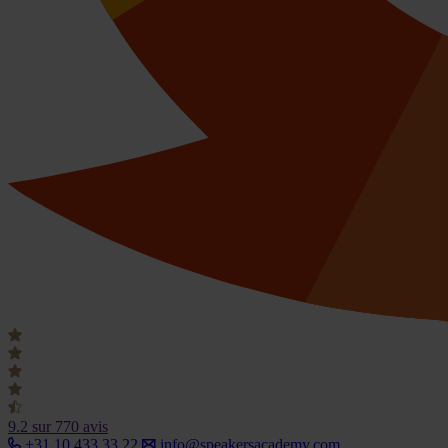
9.2
sur 770 avis
+31 10 433 33 22
info@speakersacademy.com