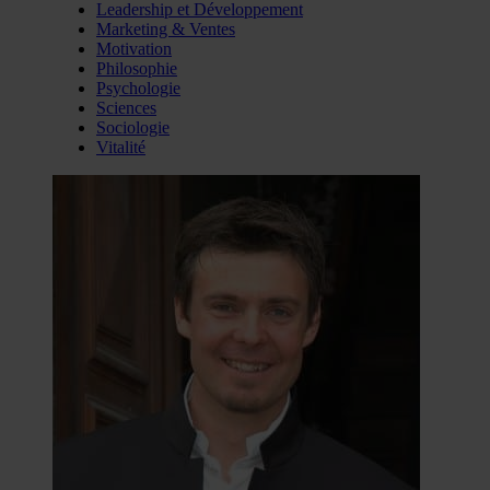
Leadership et Développement
Marketing & Ventes
Motivation
Philosophie
Psychologie
Sciences
Sociologie
Vitalité