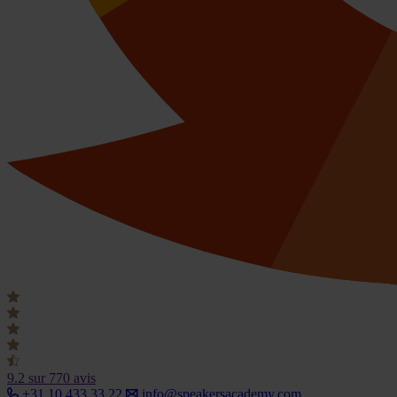
9.2
sur 770 avis
+31 10 433 33 22
info@speakersacademy.com