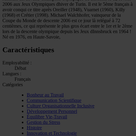
2006 aux Jeux Olympiques dhiver de Turin. Il est le 5ème français à
avoir conqui ce titre après Oreiller (1948), Vuarnet (1960), Killy
(1968) et Crétier (1998). Michael Walchhofer, vainqueur de la
Coupe du Monde de descente 2006 est ce jour là relégué à 72
centièmes, ce qui représente le plus gros écart entre le 1er et le 2ème
lors de la descente olympique depuis les Jeux dInnsbruck en 1964 !
Né en 1976, en Haute-Savoie,
Caractéristiques
Employabilité :
Débat
Langues :
Français
Catégories
Bonheur au Travail
Communication Scientifique
Culture Organisationnelle Inclusive
Développement Personnel
Équilibre Vie-Travail
Gestion du Stress
Histoire
Innovation et Technologie