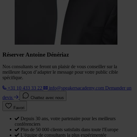
Réserver Antoine Dénériaz
Nos consultants se feront un plaisir de vous conseiller sur la
meilleure façon d’adapter le message pour votre public cible
spécifique.
+31 10 433 33 22
info@speakersacademy.com
Demander un
devis
Chattez avec nous
Favori
Depuis 30 ans, votre partenaire pour les meilleurs
conférenciers
Plus de 50 000 clients satisfaits dans toute l'Europe
L'équipe de consultants la plus expérimentée