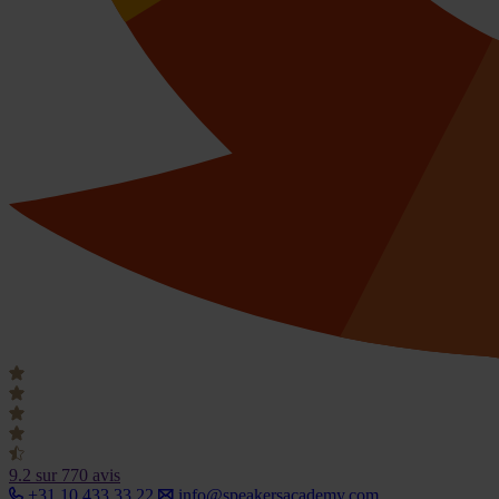
9.2
sur 770 avis
+31 10 433 33 22
info@speakersacademy.com