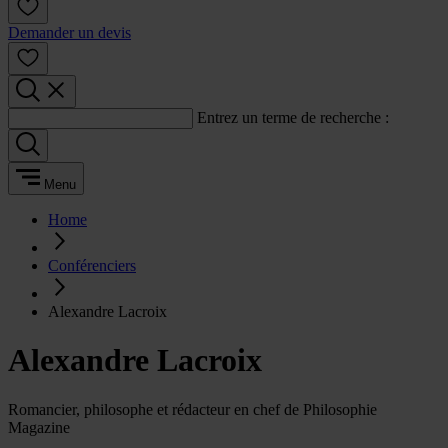
Demander un devis
Entrez un terme de recherche :
Menu
Home
Conférenciers
Alexandre Lacroix
Alexandre Lacroix
Romancier, philosophe et rédacteur en chef de Philosophie
Magazine