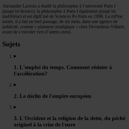
Alexandre Lacroix a étudié la philosophie à l’université Paris I
(jusqu’en licence), la philosophie à Paris I également (jusqu’en
maI®trise) et est diplI´mé de Sciences Po Paris en 1998. La mIªme
année, il a fait un bref passage, de six mois, dans une agence de
publicité, comme « planneur stratégique » chez Devarrieux-Villaret,
avant de s’envoler vers d’autres cieux.
Sujets
1. L'emploi du temps. Comment résister à
l'accélération?
2. Le déclin de l'empire européen
3. L'Occident et la religion de la dette, du péché
originel à la crise de l'euro