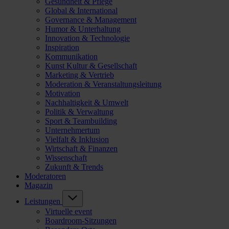
Gesundheit & Pflege
Global & International
Governance & Management
Humor & Unterhaltung
Innovation & Technologie
Inspiration
Kommunikation
Kunst Kultur & Gesellschaft
Marketing & Vertrieb
Moderation & Veranstaltungsleitung
Motivation
Nachhaltigkeit & Umwelt
Politik & Verwaltung
Sport & Teambuilding
Unternehmertum
Vielfalt & Inklusion
Wirtschaft & Finanzen
Wissenschaft
Zukunft & Trends
Moderatoren
Magazin
Leistungen
Virtuelle event
Boardroom-Sitzungen