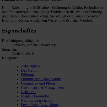
Karin Karis bringt mit 30 Jahren Erfahrung in Aikido, Embodiment
und Transformation einzigartige Einblicke in die Welt der Führung
und persönlichen Entwicklung. Sie schlägt eine Brücke zwischen
Kopf und Körper, westlichem Wissen und östlicher Weisheit.
Eigenschaften
Beschäftigungsfähigkeit:
Keynote-Sprecher, Workshop
Sprachen:
Niederländisch
Kategorien:
Arbeitsglück
Das Gehirn
Führung
Führung und Entwicklung
Gesundheit und Pflege
Governance & Management
Lebensstil
Mentale Gesundheit
Neurowissenschaften
Persönliche Entwicklung