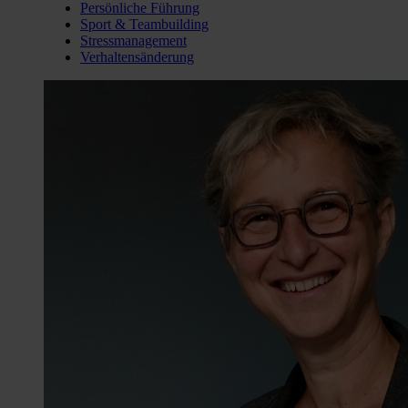
Persönliche Führung
Sport & Teambuilding
Stressmanagement
Verhaltensänderung