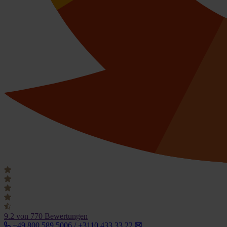
9.2
von 770 Bewertungen
+49 800 589 5006 / +3110 433 33 22