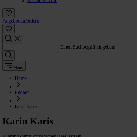
Besondere Orte
Angebot anfordern
Einen Suchbegriff eingeben:
Menü
Home
Redner
Karin Karis
Karin Karis
Führung durch körperliches Bewusstsein