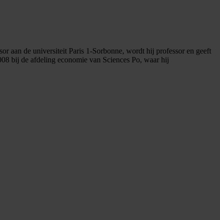
r aan de universiteit Paris 1-Sorbonne, wordt hij professor en geeft
008 bij de afdeling economie van Sciences Po, waar hij