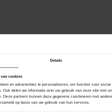
Details
 van cookies
ent en advertenties te personaliseren, om functies voor social
. Ook delen we informatie over uw gebruik van onze site met on
e. Deze partners kunnen deze gegevens combineren met andere i
erzameld op basis van uw gebruik van hun services.