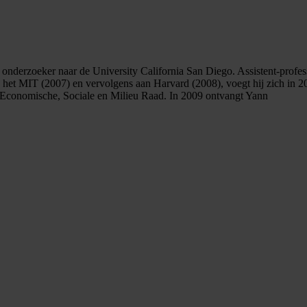
onderzoeker naar de University California San Diego. Assistent-professo
 het MIT (2007) en vervolgens aan Harvard (2008), voegt hij zich in 2
de Economische, Sociale en Milieu Raad. In 2009 ontvangt Yann