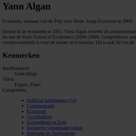
Yann Algan
Econoom, winnaar van de Prijs voor Beste Jonge Econoom in 2009
Doctor in de economie in 2002, Yann Algan vertrekt als postdoctoraal 
les aan de Paris School of Economics (2006-2008). Gastprofessor aan
verantwoordelijk is voor de master in economie. Hij is ook lid van 
Kenmerken
Inzetbaarheid:
Gastcollege
Talen:
Engels, Frans
Categorieën:
Artificial Intelligence (AI)
Communicatie
Economie
Geschiedenis
Gezondheid en Zorg
Inclusieve Organisatiecultuur
Innovatie en Technologie