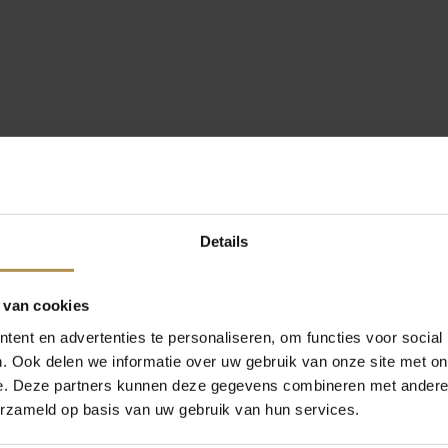
Details
 van cookies
ent en advertenties te personaliseren, om functies voor social
. Ook delen we informatie over uw gebruik van onze site met on
e. Deze partners kunnen deze gegevens combineren met andere i
erzameld op basis van uw gebruik van hun services.