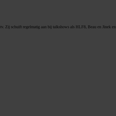
 tv. Zij schuift regelmatig aan bij talkshows als HLF8, Beau en Jinek e