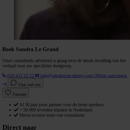
Boek Sandra Le Grand
Onze consultants adviseren u graag over de ideale invulling van het
verhaal voor uw specifieke doelgroep.
010 433 33 22
info@speakersacademy.com
Offerte aanvragen
Chat met ons
Favoriet
Al 30 jaar jouw partner voor de beste sprekers
+ 50.000 tevreden klanten in Nederland
Meest ervaren team van consultants
Direct naar