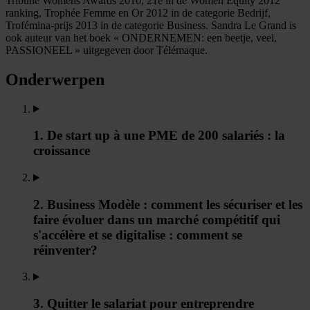
Tribune Womens Awards 2010, 21e in de Women Equity 2012
ranking, Trophée Femme en Or 2012 in de categorie Bedrijf,
Trofémina-prijs 2013 in de categorie Business. Sandra Le Grand is
ook auteur van het boek « ONDERNEMEN: een beetje, veel,
PASSIONEEL » uitgegeven door Télémaque.
Onderwerpen
1. De start up à une PME de 200 salariés : la
croissance
2. Business Modèle : comment les sécuriser et les
faire évoluer dans un marché compétitif qui
s'accélère et se digitalise : comment se
réinventer?
3. Quitter le salariat pour entreprendre