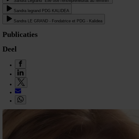
Sandra Legrand "Elle ose l'entrepreneuriat au féminin"
Sandra legrand PDG KALIDEA
Sandra LE GRAND - Fondatrice et PDG - Kalidea
Publicaties
Deel