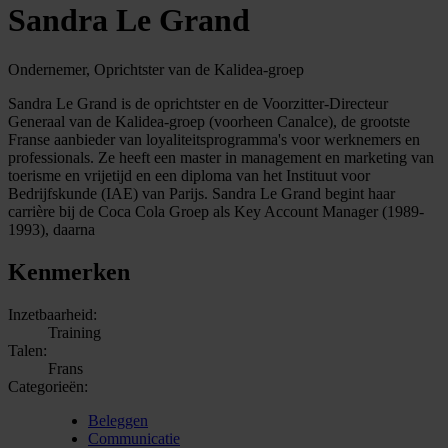
Sandra Le Grand
Ondernemer, Oprichtster van de Kalidea-groep
Sandra Le Grand is de oprichtster en de Voorzitter-Directeur
Generaal van de Kalidea-groep (voorheen Canalce), de grootste
Franse aanbieder van loyaliteitsprogramma's voor werknemers en
professionals. Ze heeft een master in management en marketing van
toerisme en vrijetijd en een diploma van het Instituut voor
Bedrijfskunde (IAE) van Parijs. Sandra Le Grand begint haar
carrière bij de Coca Cola Groep als Key Account Manager (1989-
1993), daarna
Kenmerken
Inzetbaarheid:
Training
Talen:
Frans
Categorieën:
Beleggen
Communicatie