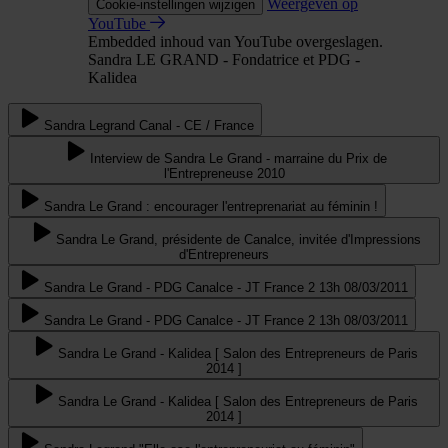
Weergeven op
Cookie-instellingen wijzigen
YouTube
Embedded inhoud van YouTube overgeslagen.
Sandra LE GRAND - Fondatrice et PDG -
Kalidea
Sandra Legrand Canal - CE / France
Interview de Sandra Le Grand - marraine du Prix de
l'Entrepreneuse 2010
Sandra Le Grand : encourager l'entreprenariat au féminin !
Sandra Le Grand, présidente de Canalce, invitée d'Impressions
d'Entrepreneurs
Sandra Le Grand - PDG Canalce - JT France 2 13h 08/03/2011
Sandra Le Grand - PDG Canalce - JT France 2 13h 08/03/2011
Sandra Le Grand - Kalidea [ Salon des Entrepreneurs de Paris
2014 ]
Sandra Le Grand - Kalidea [ Salon des Entrepreneurs de Paris
2014 ]