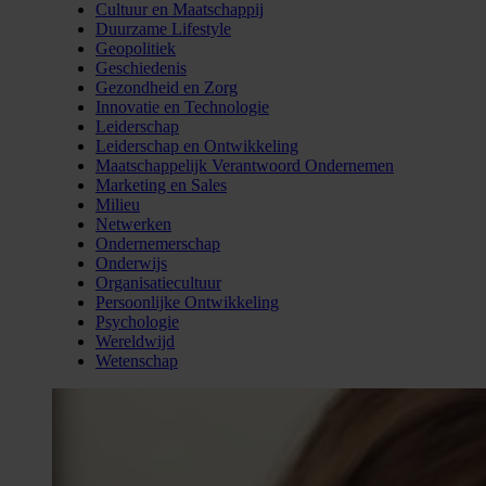
Cultuur en Maatschappij
Duurzame Lifestyle
Geopolitiek
Geschiedenis
Gezondheid en Zorg
Innovatie en Technologie
Leiderschap
Leiderschap en Ontwikkeling
Maatschappelijk Verantwoord Ondernemen
Marketing en Sales
Milieu
Netwerken
Ondernemerschap
Onderwijs
Organisatiecultuur
Persoonlijke Ontwikkeling
Psychologie
Wereldwijd
Wetenschap