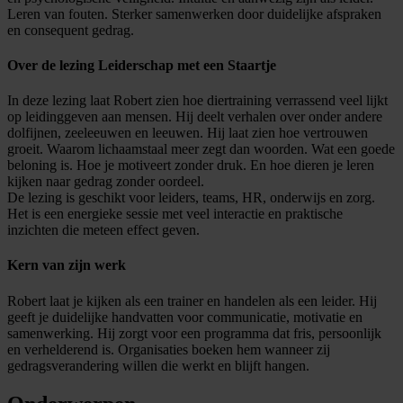
Leren van fouten. Sterker samenwerken door duidelijke afspraken
en consequent gedrag.
Over de lezing Leiderschap met een Staartje
In deze lezing laat Robert zien hoe diertraining verrassend veel lijkt
op leidinggeven aan mensen. Hij deelt verhalen over onder andere
dolfijnen, zeeleeuwen en leeuwen. Hij laat zien hoe vertrouwen
groeit. Waarom lichaamstaal meer zegt dan woorden. Wat een goede
beloning is. Hoe je motiveert zonder druk. En hoe dieren je leren
kijken naar gedrag zonder oordeel.
De lezing is geschikt voor leiders, teams, HR, onderwijs en zorg.
Het is een energieke sessie met veel interactie en praktische
inzichten die meteen effect geven.
Kern van zijn werk
Robert laat je kijken als een trainer en handelen als een leider. Hij
geeft je duidelijke handvatten voor communicatie, motivatie en
samenwerking. Hij zorgt voor een programma dat fris, persoonlijk
en verhelderend is. Organisaties boeken hem wanneer zij
gedragsverandering willen die werkt en blijft hangen.