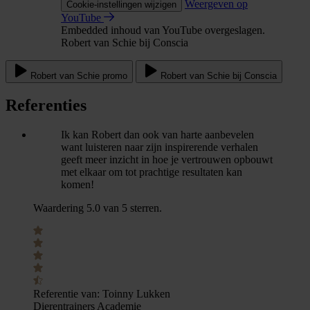
Weergeven op
Cookie-instellingen wijzigen
YouTube
Embedded inhoud van YouTube overgeslagen.
Robert van Schie bij Conscia
Robert van Schie promo
Robert van Schie bij Conscia
Referenties
Ik kan Robert dan ook van harte aanbevelen
want luisteren naar zijn inspirerende verhalen
geeft meer inzicht in hoe je vertrouwen opbouwt
met elkaar om tot prachtige resultaten kan
komen!
Waardering 5.0 van 5 sterren.
Referentie van:
Toinny Lukken
Dierentrainers Academie