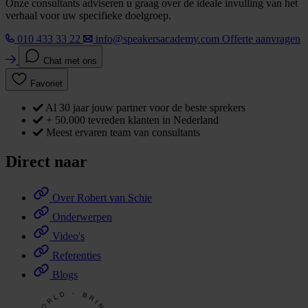
Onze consultants adviseren u graag over de ideale invulling van het
verhaal voor uw specifieke doelgroep.
010 433 33 22
info@speakersacademy.com
Offerte aanvragen
Chat met ons
Favoriet
Al 30 jaar jouw partner voor de beste sprekers
+ 50.000 tevreden klanten in Nederland
Meest ervaren team van consultants
Direct naar
Over Robert van Schie
Onderwerpen
Video's
Referenties
Blogs