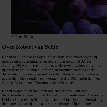
© Peter Sitsen
Over Robert van Schie
Robert van Schie begon op zijn vijftiende als dierverzorger. Hij
groeide uit tot dierentrainer en gedragstherapeut met 32 jaar
ervaring. Hij werkte met dolfijnen, zeeleeuwen, walrussen, gorilla’s,
tijgers leeuwen, olifanten, giraffen, krokodillen en vele andere
diersoorten. In al die jaren ontdekte hij dat dieren dezelfde lessen
geven die leiders, ouders en leerkrachten dagelijks nodig hebben.
Gedrag. Vertrouwen. Communicatie. Motivatie.
Robert is spreker en trainer en nog steeds consultant voor
dierentuindieren waar hij het dierwelzijn wil verbeteren. Zijn lezing
Leiderschap met een Staartje laat zien hoe inzichten uit diertraining
direct toepasbaar zijn in teams en organisaties. Hij combineert