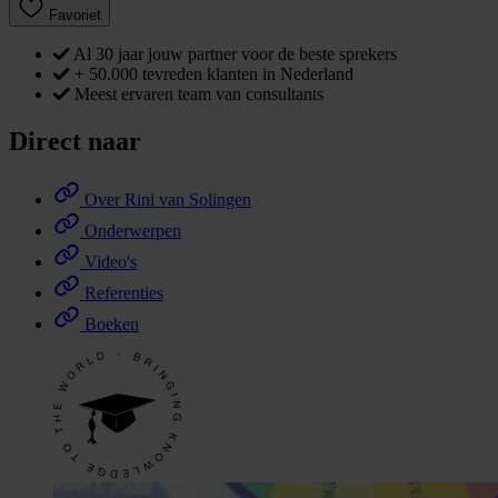
Favoriet
Al 30 jaar jouw partner voor de beste sprekers
+ 50.000 tevreden klanten in Nederland
Meest ervaren team van consultants
Direct naar
Over Rini van Solingen
Onderwerpen
Video's
Referenties
Boeken