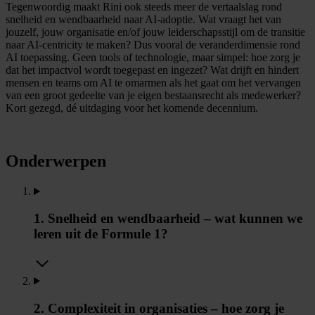
Tegenwoordig maakt Rini ook steeds meer de vertaalslag rond
snelheid en wendbaarheid naar AI-adoptie. Wat vraagt het van
jouzelf, jouw organisatie en/of jouw leiderschapsstijl om de transitie
naar AI-centricity te maken? Dus vooral de veranderdimensie rond
AI toepassing. Geen tools of technologie, maar simpel: hoe zorg je
dat het impactvol wordt toegepast en ingezet? Wat drijft en hindert
mensen en teams om AI te omarmen als het gaat om het vervangen
van een groot gedeelte van je eigen bestaansrecht als medewerker?
Kort gezegd, dé uitdaging voor het komende decennium.
Onderwerpen
1. Snelheid en wendbaarheid – wat kunnen we
leren uit de Formule 1?
2. Complexiteit in organisaties – hoe zorg je