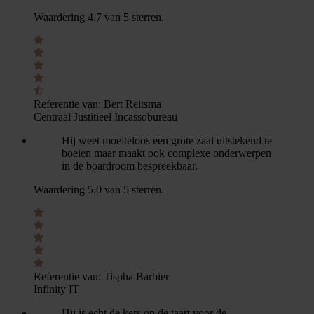
Waardering 4.7 van 5 sterren.
Referentie van:
Bert Reitsma
Centraal Justitieel Incassobureau
Hij weet moeiteloos een grote zaal uitstekend te
boeien maar maakt ook complexe onderwerpen
in de boardroom bespreekbaar.
Waardering 5.0 van 5 sterren.
Referentie van:
Tispha Barbier
Infinity IT
Hij is echt de kers op de taart voor de