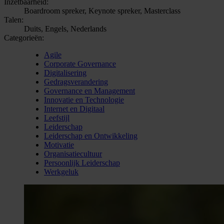
Inzetbaarheid:
Boardroom spreker, Keynote spreker, Masterclass
Talen:
Duits, Engels, Nederlands
Categorieën:
Agile
Corporate Governance
Digitalisering
Gedragsverandering
Governance en Management
Innovatie en Technologie
Internet en Digitaal
Leefstijl
Leiderschap
Leiderschap en Ontwikkeling
Motivatie
Organisatiecultuur
Persoonlijk Leiderschap
Werkgeluk