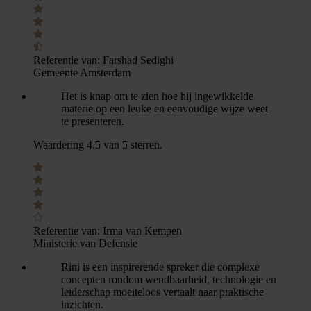
Referentie van:
Farshad Sedighi
Gemeente Amsterdam
Het is knap om te zien hoe hij ingewikkelde
materie op een leuke en eenvoudige wijze weet
te presenteren.
Waardering 4.5 van 5 sterren.
Referentie van:
Irma van Kempen
Ministerie van Defensie
Rini is een inspirerende spreker die complexe
concepten rondom wendbaarheid, technologie en
leiderschap moeiteloos vertaalt naar praktische
inzichten.