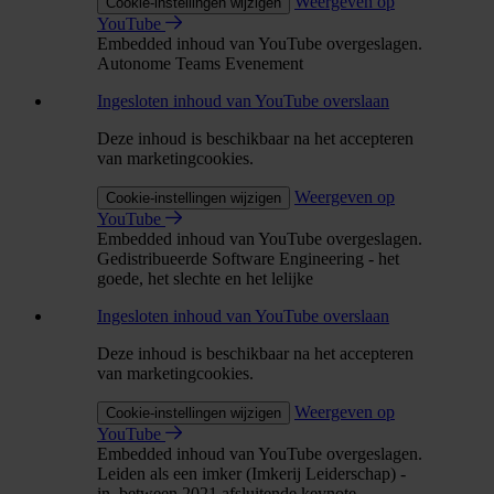
Weergeven op
Cookie-instellingen wijzigen
YouTube
Embedded inhoud van YouTube overgeslagen.
Autonome Teams Evenement
Ingesloten inhoud van YouTube overslaan
Deze inhoud is beschikbaar na het accepteren
van marketingcookies.
Weergeven op
Cookie-instellingen wijzigen
YouTube
Embedded inhoud van YouTube overgeslagen.
Gedistribueerde Software Engineering - het
goede, het slechte en het lelijke
Ingesloten inhoud van YouTube overslaan
Deze inhoud is beschikbaar na het accepteren
van marketingcookies.
Weergeven op
Cookie-instellingen wijzigen
YouTube
Embedded inhoud van YouTube overgeslagen.
Leiden als een imker (Imkerij Leiderschap) -
in_between 2021 afsluitende keynote