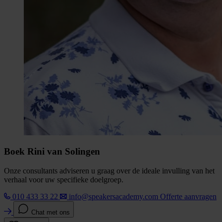
Boek Rini van Solingen
Onze consultants adviseren u graag over de ideale invulling van het
verhaal voor uw specifieke doelgroep.
010 433 33 22
info@speakersacademy.com
Offerte aanvragen
Chat met ons