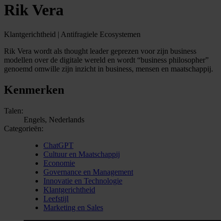
Rik Vera
Klantgerichtheid | Antifragiele Ecosystemen
Rik Vera wordt als thought leader geprezen voor zijn business
modellen over de digitale wereld en wordt “business philosopher”
genoemd omwille zijn inzicht in business, mensen en maatschappij.
Kenmerken
Talen:
Engels, Nederlands
Categorieën:
ChatGPT
Cultuur en Maatschappij
Economie
Governance en Management
Innovatie en Technologie
Klantgerichtheid
Leefstijl
Marketing en Sales