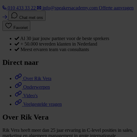
010 433 33 22
info@speakersacademy.com
Offerte aanvragen
Chat met ons
Favoriet
Al 30 jaar jouw partner voor de beste sprekers
+ 50.000 tevreden klanten in Nederland
Meest ervaren team van consultants
Direct naar
Over Rik Vera
Onderwerpen
Video's
Veelgestelde vragen
Over Rik Vera
Rik Vera heeft meer dan 25 jaar ervaring in C-level posities in sales,
marketing en algemeen management in grote internationale