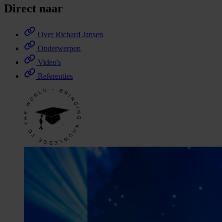
Direct naar
Over Richard Jansen
Onderwerpen
Video's
Referenties