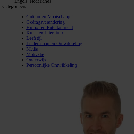
Engels, Nederlands
Categorieën:
Cultuur en Maatschappij
Gedragsverandering
Humor en Entertainment
Kunst en Literatuur
Leefstijl
Leiderschap en Ontwikkeling
Media
Motivatie
Onderwijs
Persoonlijke Ontwikkeling