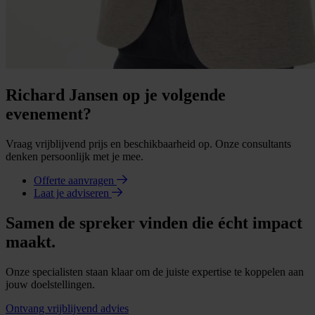
Richard Jansen op je volgende
evenement?
Vraag vrijblijvend prijs en beschikbaarheid op. Onze consultants
denken persoonlijk met je mee.
Offerte aanvragen
Laat je adviseren
Samen de spreker vinden die écht impact
maakt.
Onze specialisten staan klaar om de juiste expertise te koppelen aan
jouw doelstellingen.
Ontvang vrijblijvend advies