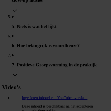
close-up illusies
5. Niets is wat het lijkt
6. Hoe belangrijk is woordkeuze?
7. Positieve Groepsvorming in de praktijk
Video's
Ingesloten inhoud van YouTube overslaan
Deze inhoud is beschikbaar na het accepteren
van marketingcookies.