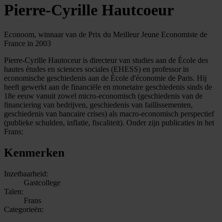
Pierre-Cyrille Hautcoeur
Econoom, winnaar van de Prix du Meilleur Jeune Economiste de
France in 2003
Pierre-Cyrille Hautoceur is directeur van studies aan de École des
hautes études en sciences sociales (EHESS) en professor in
economische geschiedenis aan de École d'économie de Paris. Hij
heeft gewerkt aan de financiële en monetaire geschiedenis sinds de
18e eeuw vanuit zowel micro-economisch (geschiedenis van de
financiering van bedrijven, geschiedenis van faillissementen,
geschiedenis van bancaire crises) als macro-economisch perspectief
(publieke schulden, inflatie, fiscaliteit). Onder zijn publicaties in het
Frans:
Kenmerken
Inzetbaarheid:
Gastcollege
Talen:
Frans
Categorieën: