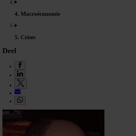
4. Macroéconomie
5. Crises
Deel