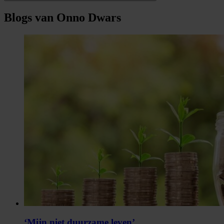
Blogs van Onno Dwars
‘Mijn niet duurzame leven’