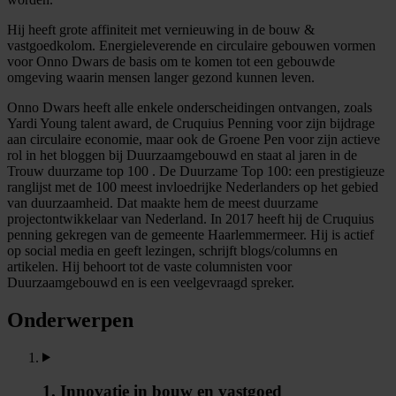
Hij heeft grote affiniteit met vernieuwing in de bouw &
vastgoedkolom. Energieleverende en circulaire gebouwen vormen
voor Onno Dwars de basis om te komen tot een gebouwde
omgeving waarin mensen langer gezond kunnen leven.
Onno Dwars heeft alle enkele onderscheidingen ontvangen, zoals
Yardi Young talent award, de Cruquius Penning voor zijn bijdrage
aan circulaire economie, maar ook de Groene Pen voor zijn actieve
rol in het bloggen bij Duurzaamgebouwd en staat al jaren in de
Trouw duurzame top 100 . De Duurzame Top 100: een prestigieuze
ranglijst met de 100 meest invloedrijke Nederlanders op het gebied
van duurzaamheid. Dat maakte hem de meest duurzame
projectontwikkelaar van Nederland. In 2017 heeft hij de Cruquius
penning gekregen van de gemeente Haarlemmermeer. Hij is actief
op social media en geeft lezingen, schrijft blogs/columns en
artikelen. Hij behoort tot de vaste columnisten voor
Duurzaamgebouwd en is een veelgevraagd spreker.
Onderwerpen
1. Innovatie in bouw en vastgoed