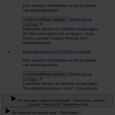
Deze inhoud is beschikbaar na het accepteren
van marketingcookies.
Weergeven op
Cookie-instellingen wijzigen
YouTube
Embedded inhoud van YouTube overgeslagen.
Het duurzaam maken van woningen - Onno
Dwars, winnaar Cruquius Penning 2017
Haarlemmermeer
Ingesloten inhoud van YouTube overslaan
Deze inhoud is beschikbaar na het accepteren
van marketingcookies.
Weergeven op
Cookie-instellingen wijzigen
YouTube
Embedded inhoud van YouTube overgeslagen.
'De salontafel als nieuwe norm' - Onno Dwars
Het duurzaam maken van woningen - Onno Dwars, winnaar
Cruquius Penning 2017 Haarlemmermeer
'De salontafel als nieuwe norm' - Onno Dwars