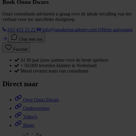
Boek Onno Dwars
Onze consultants adviseren u graag over de ideale invulling van het
verhaal voor uw specifieke doelgroep.
010 433 33 22
info@speakersacademy.com
Offerte aanvragen
Chat met ons
Favoriet
Al 30 jaar jouw partner voor de beste sprekers
+ 50.000 tevreden klanten in Nederland
Meest ervaren team van consultants
Direct naar
Over Onno Dwars
Onderwerpen
Video's
Blogs