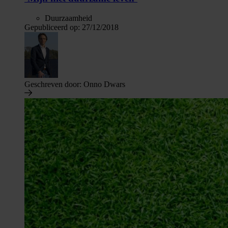
Duurzaamheid
Gepubliceerd op:
27/12/2018
Geschreven door:
Onno Dwars