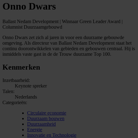
Onno Dwars
Ballast Nedam Development | Winnaar Green Leader Award |
Columnist Duurzaamgebouwd
Onno Dwars zet zich al jaren in voor een duurzame gebouwde
omgeving. Als directeur van Ballast Nedam Development staat het
continu doorontwikkelen van gebieden en gebouwen centraal. Hij is
inmiddels vaste gast in de de Trouw duurzame Top 100.
Kenmerken
Inzetbaarheid:
Keynote spreker
Talen:
Nederlands
Categorieën:
Circulaire economie
Duurzaam bouwen
Duurzaamheid
Energie
Innovatie en Technologie