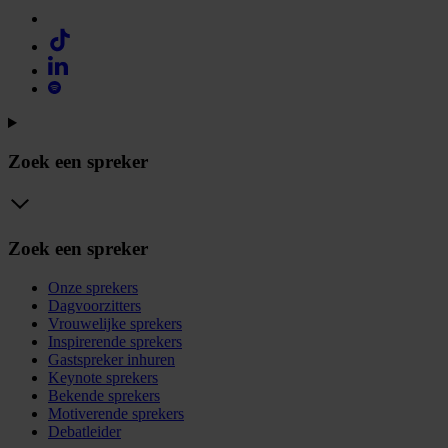
Zoek een spreker
Zoek een spreker
Onze sprekers
Dagvoorzitters
Vrouwelijke sprekers
Inspirerende sprekers
Gastspreker inhuren
Keynote sprekers
Bekende sprekers
Motiverende sprekers
Debatleider