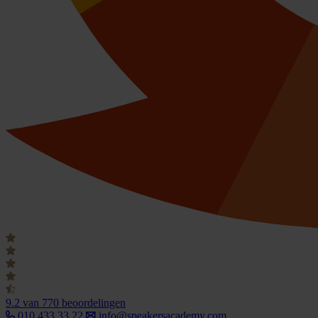
9.2
van 770 beoordelingen
010 433 33 22
info@speakersacademy.com