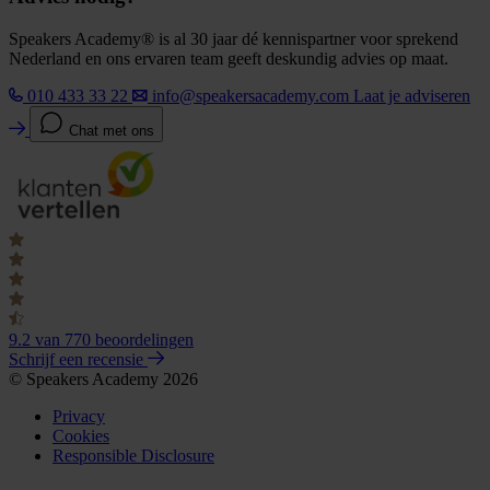
Speakers Academy® is al 30 jaar dé kennispartner voor sprekend
Nederland en ons ervaren team geeft deskundig advies op maat.
010 433 33 22
info@speakersacademy.com
Laat je adviseren
Chat met ons
9.2
van 770 beoordelingen
Schrijf een recensie
© Speakers Academy 2026
Privacy
Cookies
Responsible Disclosure