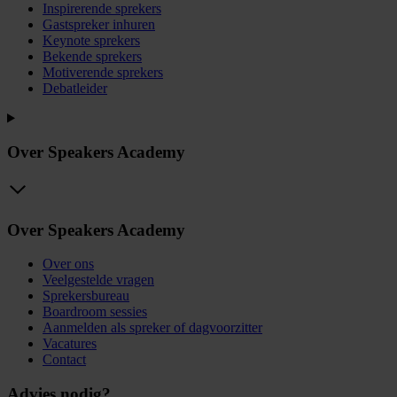
Inspirerende sprekers
Gastspreker inhuren
Keynote sprekers
Bekende sprekers
Motiverende sprekers
Debatleider
Over Speakers Academy
Over Speakers Academy
Over ons
Veelgestelde vragen
Sprekersbureau
Boardroom sessies
Aanmelden als spreker of dagvoorzitter
Vacatures
Contact
Advies nodig?