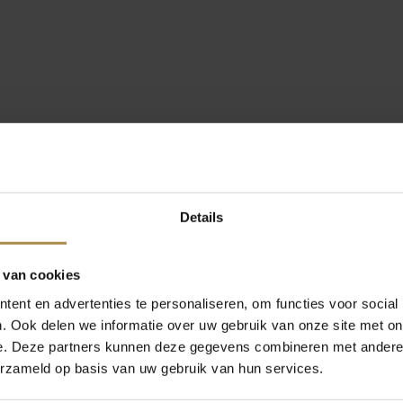
Details
 van cookies
ent en advertenties te personaliseren, om functies voor social
. Ook delen we informatie over uw gebruik van onze site met on
e. Deze partners kunnen deze gegevens combineren met andere i
erzameld op basis van uw gebruik van hun services.