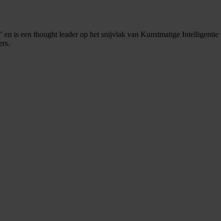
 en is een thought leader op het snijvlak van Kunstmatige Intelligenti
rs.