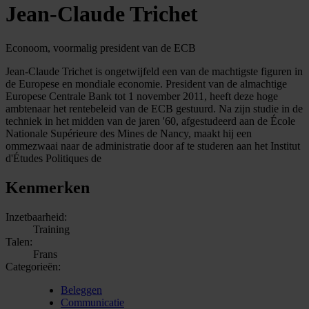
Jean-Claude Trichet
Econoom, voormalig president van de ECB
Jean-Claude Trichet is ongetwijfeld een van de machtigste figuren in
de Europese en mondiale economie. President van de almachtige
Europese Centrale Bank tot 1 november 2011, heeft deze hoge
ambtenaar het rentebeleid van de ECB gestuurd. Na zijn studie in de
techniek in het midden van de jaren '60, afgestudeerd aan de École
Nationale Supérieure des Mines de Nancy, maakt hij een
ommezwaai naar de administratie door af te studeren aan het Institut
d'Études Politiques de
Kenmerken
Inzetbaarheid:
Training
Talen:
Frans
Categorieën:
Beleggen
Communicatie