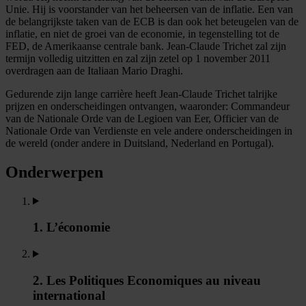
Unie. Hij is voorstander van het beheersen van de inflatie. Een van
de belangrijkste taken van de ECB is dan ook het beteugelen van de
inflatie, en niet de groei van de economie, in tegenstelling tot de
FED, de Amerikaanse centrale bank. Jean-Claude Trichet zal zijn
termijn volledig uitzitten en zal zijn zetel op 1 november 2011
overdragen aan de Italiaan Mario Draghi.
Gedurende zijn lange carrière heeft Jean-Claude Trichet talrijke
prijzen en onderscheidingen ontvangen, waaronder: Commandeur
van de Nationale Orde van de Legioen van Eer, Officier van de
Nationale Orde van Verdienste en vele andere onderscheidingen in
de wereld (onder andere in Duitsland, Nederland en Portugal).
Onderwerpen
1. L’économie
2. Les Politiques Economiques au niveau
international