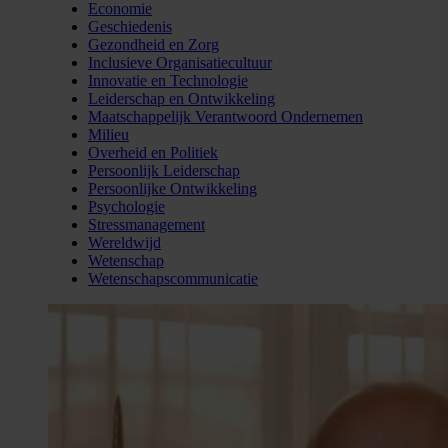
Economie
Geschiedenis
Gezondheid en Zorg
Inclusieve Organisatiecultuur
Innovatie en Technologie
Leiderschap en Ontwikkeling
Maatschappelijk Verantwoord Ondernemen
Milieu
Overheid en Politiek
Persoonlijk Leiderschap
Persoonlijke Ontwikkeling
Psychologie
Stressmanagement
Wereldwijd
Wetenschap
Wetenschapscommunicatie