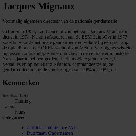
Jacques Mignaux
Voormalig algemeen directeur van de nationale gendarmerie
Geboren in 1954, trad Generaal van het leger Jacques Mignaux in
dienst in 1974. Na zijn afstuderen aan de ESM Saint-Cyr in 1977
koos hij voor de nationale gendarmerie en volgde hij een jaar lang
de opleiding aan de Officiersschool van Melun. Vervolgens wisselde
hij tussen commandoposten en functies in de centrale administratie.
Na zes jaar te hebben gediend in de mobiele gendarmerie, in
Versailles en op het eiland Réunion, commandeerde hij de
gendarmeriecompagnie van Bourges van 1984 tot 1987, de
Kenmerken
Inzetbaarheid:
Training
Talen:
Frans
Categorieën:
Artificial Intelligence (AI)
Duurzaam Ondernemen