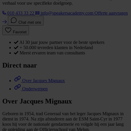
verhaal voor uw specifieke doelgroep.
010 433 33 22
info@speakersacademy.com
Offerte aanvragen
Chat met ons
Favoriet
Al 30 jaar jouw partner voor de beste sprekers
+ 50.000 tevreden klanten in Nederland
Meest ervaren team van consultants
Direct naar
Over Jacques Mignaux
Onderwerpen
Over Jacques Mignaux
Geboren in 1954, trad Generaal van het leger Jacques Mignaux in
dienst in 1974. Na zijn afstuderen aan de ESM Saint-Cyr in 1977
koos hij voor de nationale gendarmerie en volgde hij een jaar lang
de opleiding aan de Officiersschool van Melun.