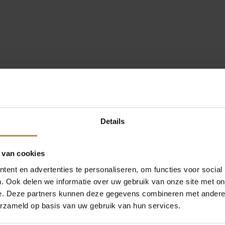
Details
 van cookies
ent en advertenties te personaliseren, om functies voor social
. Ook delen we informatie over uw gebruik van onze site met on
e. Deze partners kunnen deze gegevens combineren met andere i
erzameld op basis van uw gebruik van hun services.