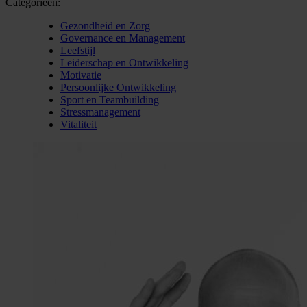
Categorieën:
Gezondheid en Zorg
Governance en Management
Leefstijl
Leiderschap en Ontwikkeling
Motivatie
Persoonlijke Ontwikkeling
Sport en Teambuilding
Stressmanagement
Vitaliteit