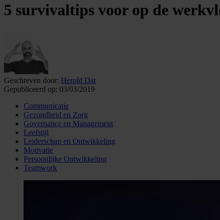
5 survivaltips voor op de werkvl
Geschreven door:
Herold Dat
Gepubliceerd op:
03/03/2019
Communicatie
Gezondheid en Zorg
Governance en Management
Leefstijl
Leiderschap en Ontwikkeling
Motivatie
Persoonlijke Ontwikkeling
Teamwork