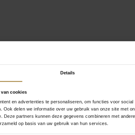
Details
 van cookies
ent en advertenties te personaliseren, om functies voor social
. Ook delen we informatie over uw gebruik van onze site met on
e. Deze partners kunnen deze gegevens combineren met andere i
erzameld op basis van uw gebruik van hun services.