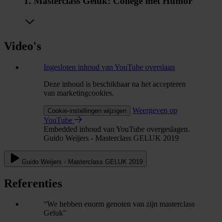
1. Masterclass Geluk: College met Humor
Video's
Ingesloten inhoud van YouTube overslaan
Deze inhoud is beschikbaar na het accepteren
van marketingcookies.
Weergeven op
Cookie-instellingen wijzigen
YouTube
Embedded inhoud van YouTube overgeslagen.
Guido Weijers - Masterclass GELUK 2019
Guido Weijers - Masterclass GELUK 2019
Referenties
“We hebben enorm genoten van zijn masterclass
Geluk”