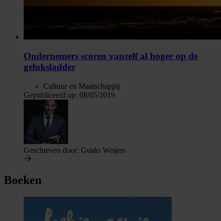
Ondernemers scoren vanzelf al hoger op de
geluksladder
Cultuur en Maatschappij
Gepubliceerd op:
08/05/2019
Geschreven door:
Guido Weijers
Boeken