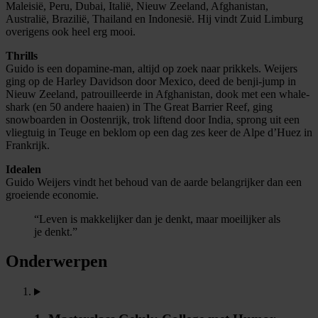
Maleisië, Peru, Dubai, Italië, Nieuw Zeeland, Afghanistan,
Australië, Brazilië, Thailand en Indonesië. Hij vindt Zuid Limburg
overigens ook heel erg mooi.
Thrills
Guido is een dopamine-man, altijd op zoek naar prikkels. Weijers
ging op de Harley Davidson door Mexico, deed de benji-jump in
Nieuw Zeeland, patrouilleerde in Afghanistan, dook met een whale-
shark (en 50 andere haaien) in The Great Barrier Reef, ging
snowboarden in Oostenrijk, trok liftend door India, sprong uit een
vliegtuig in Teuge en beklom op een dag zes keer de Alpe d’Huez in
Frankrijk.
Idealen
Guido Weijers vindt het behoud van de aarde belangrijker dan een
groeiende economie.
“Leven is makkelijker dan je denkt, maar moeilijker als
je denkt.”
Onderwerpen