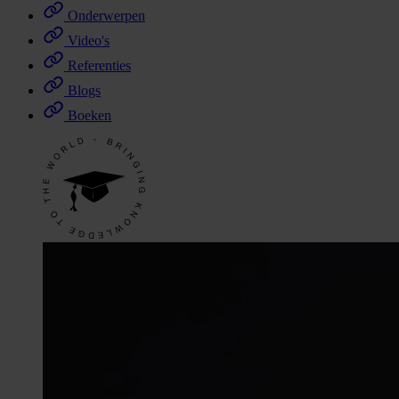
Onderwerpen
Video's
Referenties
Blogs
Boeken