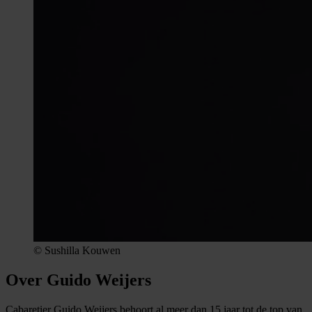
© Sushilla Kouwen
Over Guido Weijers
Cabaretier Guido Weijers behoort al meer dan 15 jaar tot de top van