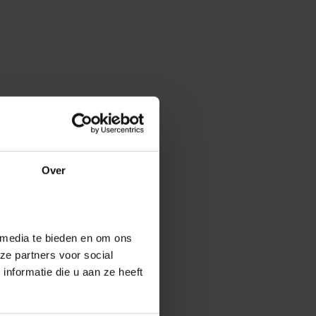
Over
 media te bieden en om ons
ze partners voor social
nformatie die u aan ze heeft