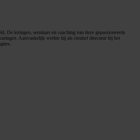
reld. De lezingen, seminars en coaching van deze gepassioneerde
ringen. Aanvankelijk werkte hij als creatief directeur bij het
agnes.