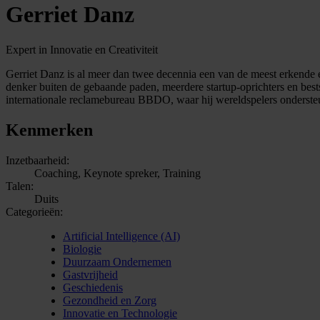
Gerriet Danz
Expert in Innovatie en Creativiteit
Gerriet Danz is al meer dan twee decennia een van de meest erkende e
denker buiten de gebaande paden, meerdere startup-oprichters en bestse
internationale reclamebureau BBDO, waar hij wereldspelers onderste
Kenmerken
Inzetbaarheid:
Coaching, Keynote spreker, Training
Talen:
Duits
Categorieën:
Artificial Intelligence (AI)
Biologie
Duurzaam Ondernemen
Gastvrijheid
Geschiedenis
Gezondheid en Zorg
Innovatie en Technologie