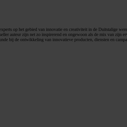
xperts op het gebied van innovatie en creativiteit in de Duitstalige we
ller auteur zijn net zo inspirerend en ongewoon als de mix van zijn erva
unde bij de ontwikkeling van innovatieve producten, diensten en camp