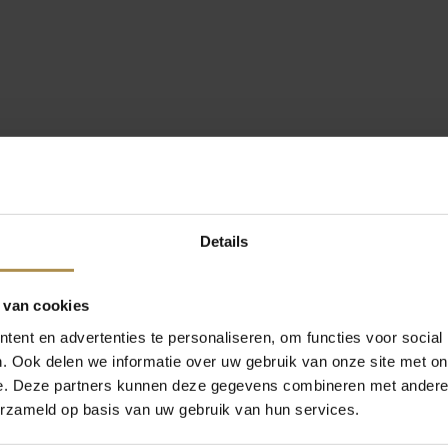
Details
 van cookies
ent en advertenties te personaliseren, om functies voor social
. Ook delen we informatie over uw gebruik van onze site met on
e. Deze partners kunnen deze gegevens combineren met andere i
erzameld op basis van uw gebruik van hun services.