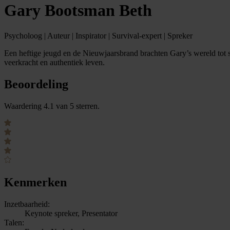
Gary Bootsman Beth
Psycholoog | Auteur | Inspirator | Survival-expert | Spreker
Een heftige jeugd en de Nieuwjaarsbrand brachten Gary’s wereld tot s
veerkracht en authentiek leven.
Beoordeling
Waardering 4.1 van 5 sterren.
Kenmerken
Inzetbaarheid:
Keynote spreker, Presentator
Talen: