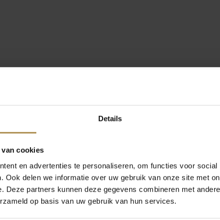
Details
 van cookies
ent en advertenties te personaliseren, om functies voor social
. Ook delen we informatie over uw gebruik van onze site met on
e. Deze partners kunnen deze gegevens combineren met andere i
erzameld op basis van uw gebruik van hun services.