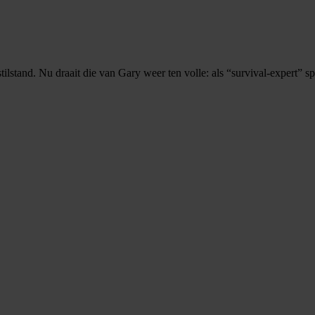
tilstand. Nu draait die van Gary weer ten volle: als “survival-expert” 