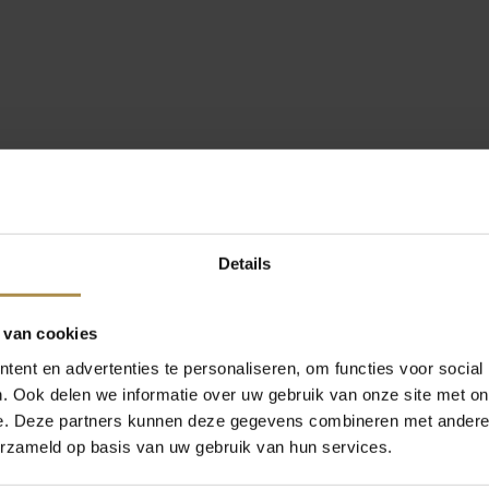
Details
 van cookies
ent en advertenties te personaliseren, om functies voor social
. Ook delen we informatie over uw gebruik van onze site met on
e. Deze partners kunnen deze gegevens combineren met andere i
erzameld op basis van uw gebruik van hun services.