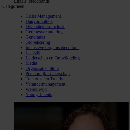
Engels, Nederlands
Categorieën:
Crisis Management
Dagvoorzitters
Diversiteit en Inclusie
Gedragsverandering
Generaties
Globalisering
Inclusieve Organisatiecultuur
Leefstijl
Leiderschap en Ontwikkeling
Media
Organisatiecultuur
Persoonlijk Leiderschap
Toekomst en Trends
Verandermanagement
Wereldwijd
Young Talents