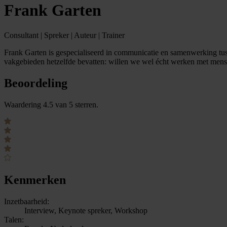
Frank Garten
Consultant | Spreker | Auteur | Trainer
Frank Garten is gespecialiseerd in communicatie en samenwerking tusse
vakgebieden hetzelfde bevatten: willen we wel écht werken met mense
Beoordeling
Waardering 4.5 van 5 sterren.
Kenmerken
Inzetbaarheid:
Interview, Keynote spreker, Workshop
Talen: