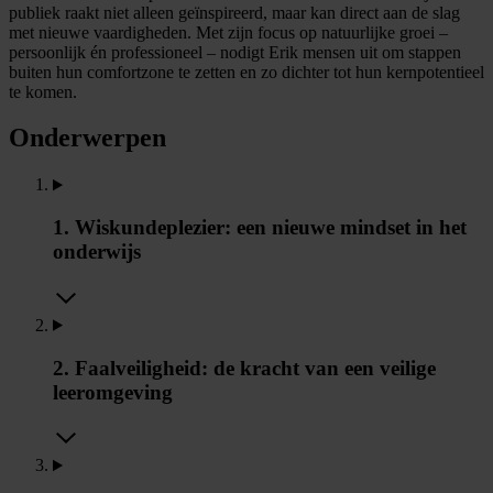
publiek raakt niet alleen geïnspireerd, maar kan direct aan de slag
met nieuwe vaardigheden. Met zijn focus op natuurlijke groei –
persoonlijk én professioneel – nodigt Erik mensen uit om stappen
buiten hun comfortzone te zetten en zo dichter tot hun kernpotentieel
te komen.
Onderwerpen
1. Wiskundeplezier: een nieuwe mindset in het
onderwijs
2. Faalveiligheid: de kracht van een veilige
leeromgeving