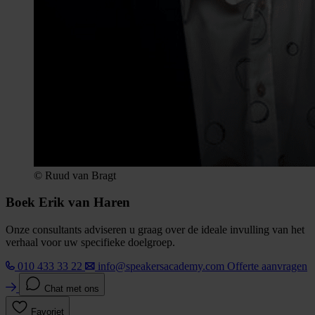
© Ruud van Bragt
Boek Erik van Haren
Onze consultants adviseren u graag over de ideale invulling van het
verhaal voor uw specifieke doelgroep.
010 433 33 22
info@speakersacademy.com
Offerte aanvragen
Chat met ons
Favoriet