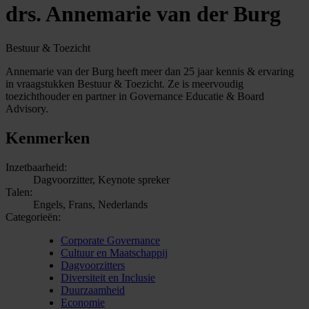
drs. Annemarie van der Burg
Bestuur & Toezicht
Annemarie van der Burg heeft meer dan 25 jaar kennis & ervaring
in vraagstukken Bestuur & Toezicht. Ze is meervoudig
toezichthouder en partner in Governance Educatie & Board
Advisory.
Kenmerken
Inzetbaarheid:
Dagvoorzitter, Keynote spreker
Talen:
Engels, Frans, Nederlands
Categorieën:
Corporate Governance
Cultuur en Maatschappij
Dagvoorzitters
Diversiteit en Inclusie
Duurzaamheid
Economie