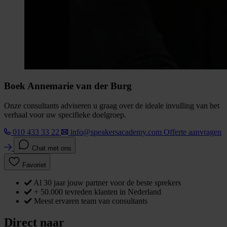
Boek Annemarie van der Burg
Onze consultants adviseren u graag over de ideale invulling van het
verhaal voor uw specifieke doelgroep.
010 433 33 22
info@speakersacademy.com
Offerte aanvragen
Chat met ons
Favoriet
Al 30 jaar jouw partner voor de beste sprekers
+ 50.000 tevreden klanten in Nederland
Meest ervaren team van consultants
Direct naar