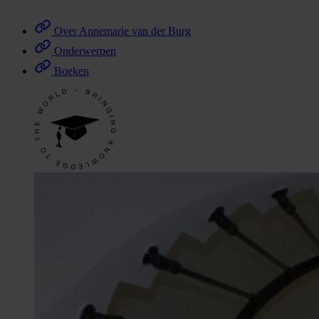
Over Annemarie van der Burg
Onderwerpen
Boeken