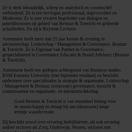
Ze is sterk inhoudelijk, scherp en analytisch en constructief
verbindend. Ze is een bevlogen professional, dagvoorzitter en
Moderator. Ze is zeer ervaren begeleider van dialogen en
paneldiscussies op gebied van Bestuur & Toezicht en gelieerde
actualiteiten. En zij is Keynote Lecturer.
Annemarie heeft meer dan 25 jaar kennis & ervaring in
adviseurschap, Leiderschap / Management & Governance, Bestuur
& Toezicht. Ze is Eigenaar van Partner in Governance,
gespecialiseerd in Governance Educatie & Board Advisory (Bestuur
& Toezicht).
Annemarie heeft een gedegen achtergrond van Business studies
RSM Erasmus University (met bijzonder resultaat) en beschikt
ondermeer over specialisaties in strategie & organisatie, Leiderschap
/ Management & Bestuur, (corporate) governance, toezicht &
commissariaat en organisatie- en talentontwikkeling.
Goed Bestuur & Toezicht is van essentieel belang voor
de maatschappij en draagt bij aan (duurzame) lange
termijn waardecreatie.
Zij beschikt zowel over ervaring bedrijfsleven, als ook ervaring
andere sectoren als Zorg, Onderwijs, Wonen, sectoren met