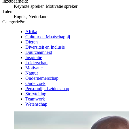
Inzetbaarheid:
Keynote spreker, Motivatie spreker
Talen:
Engels, Nederlands
Categorieën:
Afrika
Cultuur en Maatschappij
Dieren
Diversiteit en Inclusie
Duurzaamheid
Inspiratie
Leiderschap
Motivatie
Natuur
Ondernemerschap
Onderzoek
Persoonlijk Leiderschap
Storytelling
Teamwork
Wetenschap