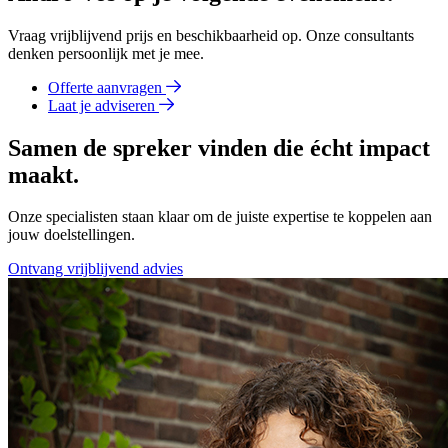
Vraag vrijblijvend prijs en beschikbaarheid op. Onze consultants
denken persoonlijk met je mee.
Offerte aanvragen
Laat je adviseren
Samen de spreker vinden die écht impact
maakt.
Onze specialisten staan klaar om de juiste expertise te koppelen aan
jouw doelstellingen.
Ontvang vrijblijvend advies