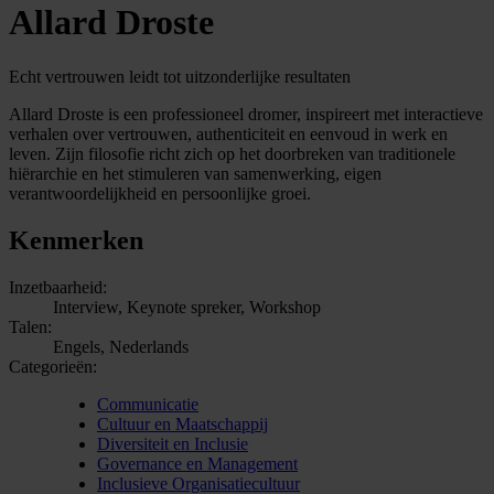
Allard Droste
Echt vertrouwen leidt tot uitzonderlijke resultaten
Allard Droste is een professioneel dromer, inspireert met interactieve
verhalen over vertrouwen, authenticiteit en eenvoud in werk en
leven. Zijn filosofie richt zich op het doorbreken van traditionele
hiërarchie en het stimuleren van samenwerking, eigen
verantwoordelijkheid en persoonlijke groei.
Kenmerken
Inzetbaarheid:
Interview, Keynote spreker, Workshop
Talen:
Engels, Nederlands
Categorieën:
Communicatie
Cultuur en Maatschappij
Diversiteit en Inclusie
Governance en Management
Inclusieve Organisatiecultuur