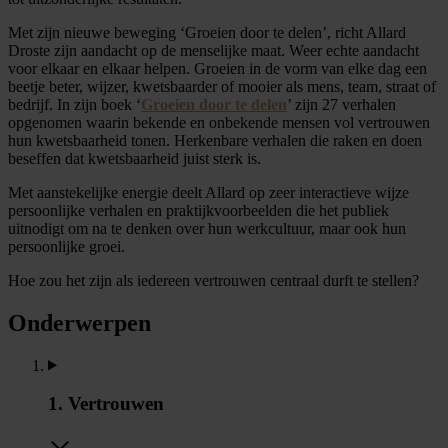
Met zijn nieuwe beweging ‘Groeien door te delen’, richt Allard
Droste zijn aandacht op de menselijke maat. Weer echte aandacht
voor elkaar en elkaar helpen. Groeien in de vorm van elke dag een
beetje beter, wijzer, kwetsbaarder of mooier als mens, team, straat of
bedrijf. In zijn boek ‘
Groeien door te delen
’ zijn 27 verhalen
opgenomen waarin bekende en onbekende mensen vol vertrouwen
hun kwetsbaarheid tonen. Herkenbare verhalen die raken en doen
beseffen dat kwetsbaarheid juist sterk is.
Met aanstekelijke energie deelt Allard op zeer interactieve wijze
persoonlijke verhalen en praktijkvoorbeelden die het publiek
uitnodigt om na te denken over hun werkcultuur, maar ook hun
persoonlijke groei.
Hoe zou het zijn als iedereen vertrouwen centraal durft te stellen?
Onderwerpen
1. Vertrouwen