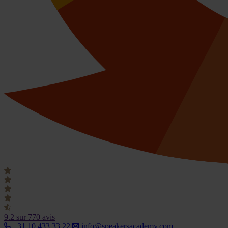
9.2
sur 770 avis
+31 10 433 33 22
info@speakersacademy.com