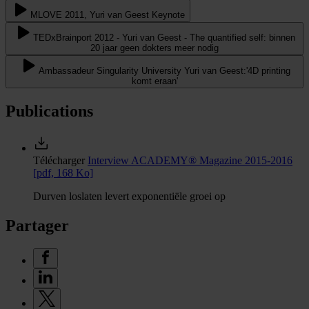
MLOVE 2011, Yuri van Geest Keynote
TEDxBrainport 2012 - Yuri van Geest - The quantified self: binnen
20 jaar geen dokters meer nodig
Ambassadeur Singularity University Yuri van Geest:'4D printing
komt eraan'
Publications
Télécharger
Interview ACADEMY® Magazine 2015-2016
[pdf, 168 Ko]
Durven loslaten levert exponentiële groei op
Partager