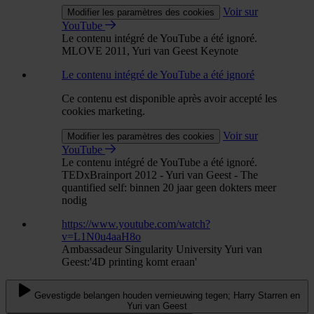
Voir sur
Modifier les paramètres des cookies
YouTube
Le contenu intégré de YouTube a été ignoré.
MLOVE 2011, Yuri van Geest Keynote
Le contenu intégré de YouTube a été ignoré
Ce contenu est disponible après avoir accepté les
cookies marketing.
Voir sur
Modifier les paramètres des cookies
YouTube
Le contenu intégré de YouTube a été ignoré.
TEDxBrainport 2012 - Yuri van Geest - The
quantified self: binnen 20 jaar geen dokters meer
nodig
https://www.youtube.com/watch?
v=L1N0u4aaH8o
Ambassadeur Singularity University Yuri van
Geest:'4D printing komt eraan'
Gevestigde belangen houden vernieuwing tegen; Harry Starren en
Yuri van Geest