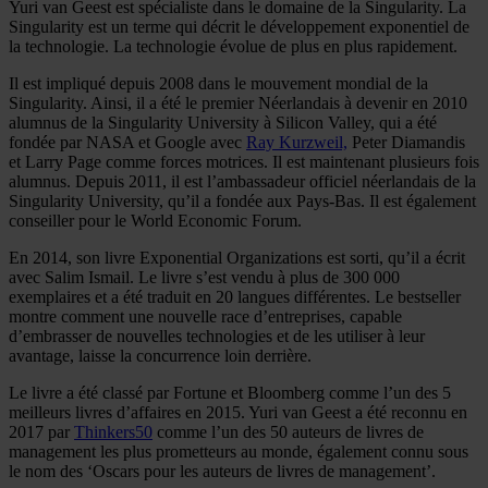
Yuri van Geest est spécialiste dans le domaine de la Singularity. La
Singularity est un terme qui décrit le développement exponentiel de
la technologie. La technologie évolue de plus en plus rapidement.
Il est impliqué depuis 2008 dans le mouvement mondial de la
Singularity. Ainsi, il a été le premier Néerlandais à devenir en 2010
alumnus de la Singularity University à Silicon Valley, qui a été
fondée par NASA et Google avec
Ray Kurzweil,
Peter Diamandis
et Larry Page comme forces motrices. Il est maintenant plusieurs fois
alumnus. Depuis 2011, il est l’ambassadeur officiel néerlandais de la
Singularity University, qu’il a fondée aux Pays-Bas. Il est également
conseiller pour le World Economic Forum.
En 2014, son livre Exponential Organizations est sorti, qu’il a écrit
avec Salim Ismail. Le livre s’est vendu à plus de 300 000
exemplaires et a été traduit en 20 langues différentes. Le bestseller
montre comment une nouvelle race d’entreprises, capable
d’embrasser de nouvelles technologies et de les utiliser à leur
avantage, laisse la concurrence loin derrière.
Le livre a été classé par Fortune et Bloomberg comme l’un des 5
meilleurs livres d’affaires en 2015. Yuri van Geest a été reconnu en
2017 par
Thinkers50
comme l’un des 50 auteurs de livres de
management les plus prometteurs au monde, également connu sous
le nom des ‘Oscars pour les auteurs de livres de management’.