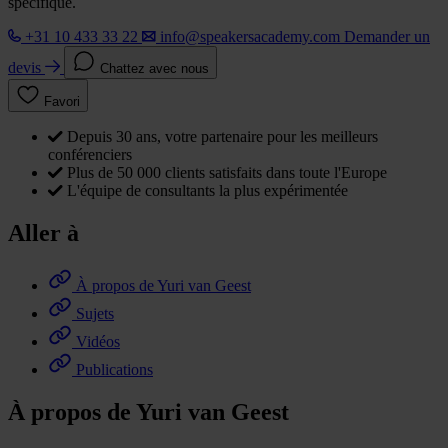
spécifique.
+31 10 433 33 22
info@speakersacademy.com
Demander un
devis
Chattez avec nous
Favori
Depuis 30 ans, votre partenaire pour les meilleurs
conférenciers
Plus de 50 000 clients satisfaits dans toute l'Europe
L'équipe de consultants la plus expérimentée
Aller à
À propos de Yuri van Geest
Sujets
Vidéos
Publications
À propos de Yuri van Geest