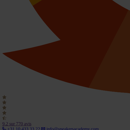
9.2
sur 770 avis
+31 10 433 33 22
info@speakersacademy.com