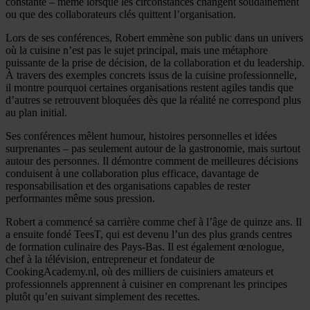
constante – même lorsque les circonstances changent soudainement
ou que des collaborateurs clés quittent l’organisation.
Lors de ses conférences, Robert emmène son public dans un univers
où la cuisine n’est pas le sujet principal, mais une métaphore
puissante de la prise de décision, de la collaboration et du leadership.
À travers des exemples concrets issus de la cuisine professionnelle,
il montre pourquoi certaines organisations restent agiles tandis que
d’autres se retrouvent bloquées dès que la réalité ne correspond plus
au plan initial.
Ses conférences mêlent humour, histoires personnelles et idées
surprenantes – pas seulement autour de la gastronomie, mais surtout
autour des personnes. Il démontre comment de meilleures décisions
conduisent à une collaboration plus efficace, davantage de
responsabilisation et des organisations capables de rester
performantes même sous pression.
Robert a commencé sa carrière comme chef à l’âge de quinze ans. Il
a ensuite fondé TeesT, qui est devenu l’un des plus grands centres
de formation culinaire des Pays-Bas. Il est également œnologue,
chef à la télévision, entrepreneur et fondateur de
CookingAcademy.nl, où des milliers de cuisiniers amateurs et
professionnels apprennent à cuisiner en comprenant les principes
plutôt qu’en suivant simplement des recettes.