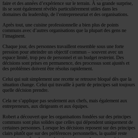
faire et des années d’expérience sur le terrain. À sa grande surprise,
ils se sont également révélés particulièrement utiles dans les
domaines du leadership, de l’entrepreneuriat et des organisations.
Après tout, une cuisine professionnelle a bien plus de points
communs avec d’autres organisations que la plupart des gens ne
l’imaginent.
Chaque jour, des personnes travaillent ensemble sous une forte
pression pour atteindre un objectif commun – souvent avec un
espace limité, trop peu de personnel et un budget restreint. Des
décisions sont prises en permanence, des processus sont ajustés et
des problèmes doivent être résolus rapidement.
Celui qui suit simplement une recette se retrouve bloqué dès que la
situation change. Celui qui travaille à partir de principes sait toujours
quelle décision prendre.
Cela ne s’applique pas seulement aux chefs, mais également aux
entrepreneurs, aux dirigeants et aux équipes.
Robert a découvert que les organisations fondées sur des principes
communs sont plus solides que celles qui dépendent uniquement de
certaines personnes. Lorsque les décisions reposent sur des principes
clairs plutôt que sur des préférences personnelles, la qualité reste