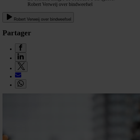
Robert Verweij over bindweefsel
Robert Verweij over bindweefsel
Partager