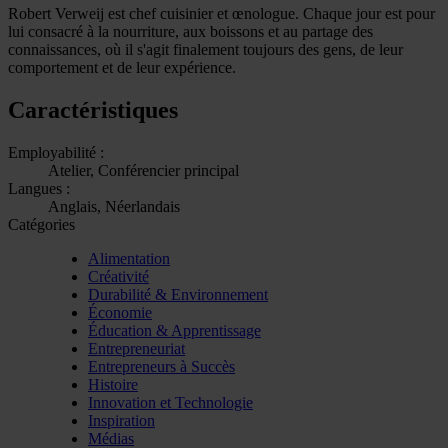
Robert Verweij est chef cuisinier et œnologue. Chaque jour est pour
lui consacré à la nourriture, aux boissons et au partage des
connaissances, où il s'agit finalement toujours des gens, de leur
comportement et de leur expérience.
Caractéristiques
Employabilité :
Atelier, Conférencier principal
Langues :
Anglais, Néerlandais
Catégories
Alimentation
Créativité
Durabilité & Environnement
Économie
Éducation & Apprentissage
Entrepreneuriat
Entrepreneurs à Succès
Histoire
Innovation et Technologie
Inspiration
Médias