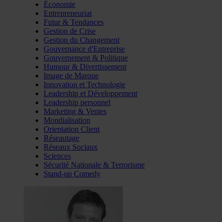
Économie
Entrepreneuriat
Futur & Tendances
Gestion de Crise
Gestion du Changement
Gouvernance d'Entreprise
Gouvernement & Politique
Humour & Divertissement
Image de Marque
Innovation et Technologie
Leadership et Développement
Leadership personnel
Marketing & Ventes
Mondialisation
Orientation Client
Réseautage
Réseaux Sociaux
Sciences
Sécurité Nationale & Terrorisme
Stand-up Comedy