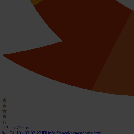
9.2
sur 770 avis
+31 10 433 33 22
info@speakersacademy.com