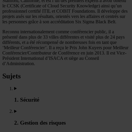
Stanford, Californie, et est l’un des premiers experts à avoir obtenu
le CCSK (Certificate of Cloud Security Knowledge) ainsi qu’un
professionnel certifié ITIL et COBIT Foundations. Il développe des
projets axés sur les résultats, orientés vers les affaires et centrés sur
les personnes grâce à son accréditation Six Sigma Black Belt.
Reconnu internationalement comme conférencier public, il a
présenté dans plus de 33 villes différentes et visité plus de 24 pays
différents, et a été récompensé de nombreuses fois en tant que
‘Meilleur Conférencier’. Il a reçu le Prix John Kuyers pour Meilleur
Conférencier/Contributeur de Conférence en juin 2013. Il est Vice-
Président International d’ISACA et siège au Conseil
d’Administration.
Sujets
1. Sécurité
2. Gestion des risques