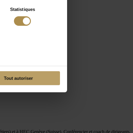
Statistiques
Tout autoriser
ers) et à HEC Genève (Suisse). Conférencier et coach de dirigeants.