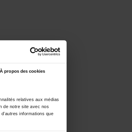
À propos des cookies
nnalités relatives aux médias
on de notre site avec nos
 d'autres informations que