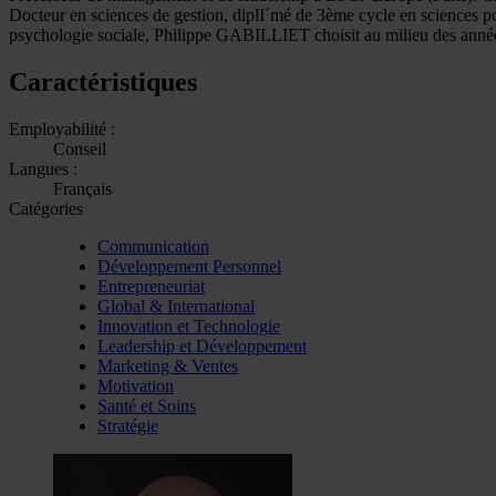
Docteur en sciences de gestion, diplI´mé de 3ème cycle en sciences po
psychologie sociale, Philippe GABILLIET choisit au milieu des anné
Caractéristiques
Employabilité :
Conseil
Langues :
Français
Catégories
Communication
Développement Personnel
Entrepreneuriat
Global & International
Innovation et Technologie
Leadership et Développement
Marketing & Ventes
Motivation
Santé et Soins
Stratégie