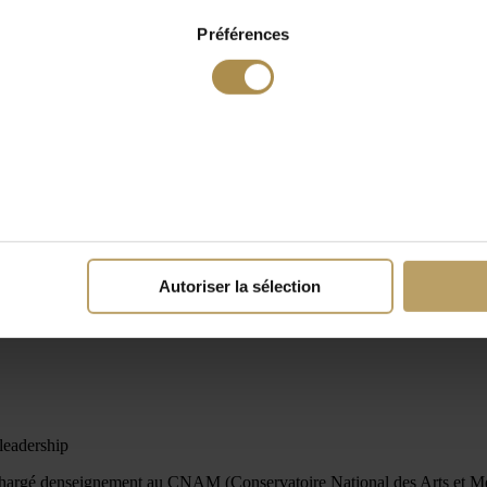
Préférences
Autoriser la sélection
leadership
hargé denseignement au CNAM (Conservatoire National des Arts et Méti