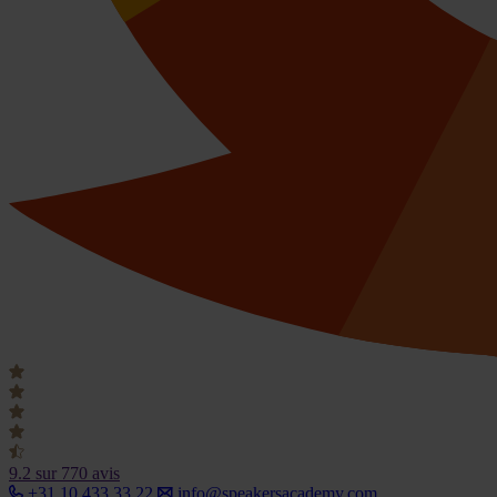
9.2
sur 770 avis
+31 10 433 33 22
info@speakersacademy.com